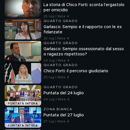
La storia di Chico Forti: sconta l'ergastolo
per omicidio
25 lug | Rete 4
QUARTO GRADO
Garlasco: Sempio e il rapporto con le ex
fidanzate
25 lug | Rete 4
QUARTO GRADO
Garlasco: Sempio ossessionato dal sesso
o ragazzo rispettoso?
24 lug | Rete 4
QUARTO GRADO
Chico Forti: il percorso giudiziario
25 lug | Rete 4
QUARTO GRADO
Puntata del 24 luglio
24 lug | Rete 4
PUNTATA INTERA
ZONA BIANCA
Puntata del 27 luglio
27 lug | Rete 4
PUNTATA INTERA