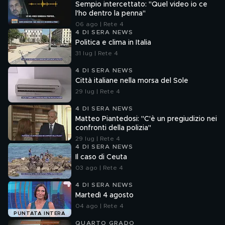
Sempio intercettato: "Quel video io ce
l'ho dentro la penna"
06 ago | Rete 4
4 DI SERA NEWS
Politica e clima in Italia
31 lug | Rete 4
4 DI SERA NEWS
Città italiane nella morsa del Sole
29 lug | Rete 4
4 DI SERA NEWS
Matteo Piantedosi: "C'è un pregiudizio nei
confronti della polizia"
29 lug | Rete 4
4 DI SERA NEWS
Il caso di Ceuta
03 ago | Rete 4
4 DI SERA NEWS
Martedì 4 agosto
04 ago | Rete 4
PUNTATA INTERA
QUARTO GRADO