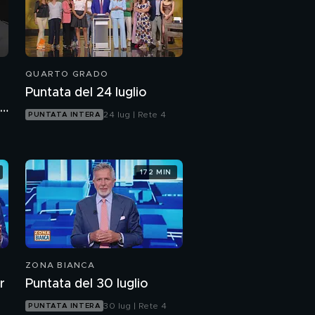
QUARTO GRADO
Puntata del 24 luglio
i
24 lug | Rete 4
PUNTATA INTERA
172 MIN
ZONA BIANCA
r
Puntata del 30 luglio
30 lug | Rete 4
PUNTATA INTERA