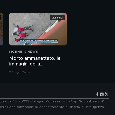
22 SEC
MORNING NEWS
Morto ammanettato, le
immagini della
rianimazione
27 lug | Canale 5
e Europa 46, 20093 Cologno Monzese (MI) - Cap. Soc. int. vers. €
lizzazione funzionale all'addestramento di sistemi di intelligenza