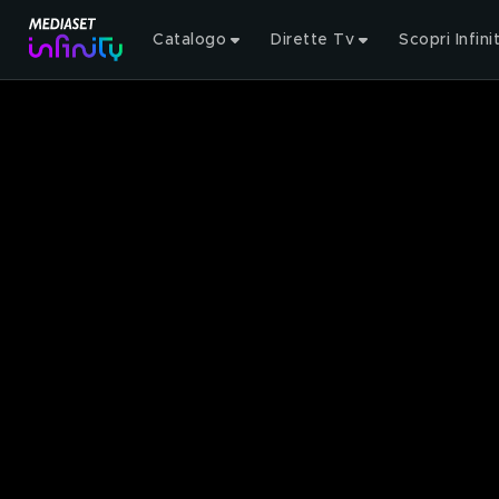
Catalogo
Dirette Tv
Scopri Infini