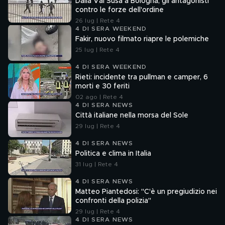
Dalla Val Susa a Bologna, gli antagonisti
contro le forze dell'ordine
26 lug | Rete 4
4 DI SERA WEEKEND
Fakir, nuovo filmato riapre le polemiche
25 lug | Rete 4
4 DI SERA WEEKEND
Rieti: incidente tra pullman e camper, 6
morti e 30 feriti
02 ago | Rete 4
4 DI SERA NEWS
Città italiane nella morsa del Sole
29 lug | Rete 4
4 DI SERA NEWS
Politica e clima in Italia
31 lug | Rete 4
4 DI SERA NEWS
Matteo Piantedosi: "C'è un pregiudizio nei
confronti della polizia"
29 lug | Rete 4
4 DI SERA NEWS