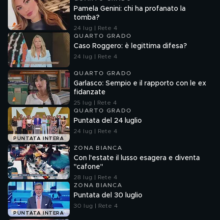
Pamela Genini: chi ha profanato la
tomba?
24 lug | Rete 4
QUARTO GRADO
Caso Roggero: è legittima difesa?
24 lug | Rete 4
QUARTO GRADO
Garlasco: Sempio e il rapporto con le ex
fidanzate
25 lug | Rete 4
QUARTO GRADO
Puntata del 24 luglio
24 lug | Rete 4
PUNTATA INTERA
ZONA BIANCA
Con l'estate il lusso esagera e diventa
"cafone"
28 lug | Rete 4
ZONA BIANCA
Puntata del 30 luglio
30 lug | Rete 4
PUNTATA INTERA