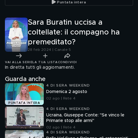
Puntata intera
compag
Sara Buratin uccisa a
coltellate: il compagno ha
premeditato?
28 feb 2024 | Canale 5
VAI ALLA SERIE
LA TUA LISTA
CONDIVIDI
In diretta tutti gli aggiornamenti.
Guarda anche
4 DI SERA WEEKEND
Domenica 2 agosto
02 ago | Rete 4
PUNTATA INTERA
4 DI SERA WEEKEND
Ucraina, Giuseppe Conte: "Se vinco le
Primarie stop alle armi"
02 ago | Rete 4
4 DI SERA WEEKEND