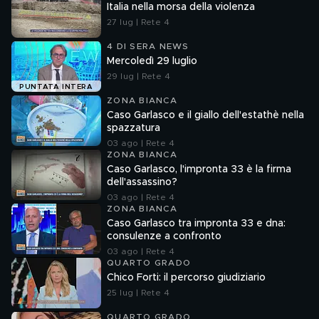
Italia nella morsa della violenza
27 lug | Rete 4
4 DI SERA NEWS
Mercoledì 29 luglio
29 lug | Rete 4
PUNTATA INTERA
ZONA BIANCA
Caso Garlasco e il giallo dell'estathè nella
spazzatura
03 ago | Rete 4
ZONA BIANCA
Caso Garlasco, l'impronta 33 è la firma
dell'assassino?
03 ago | Rete 4
ZONA BIANCA
Caso Garlasco tra impronta 33 e dna:
consulenze a confronto
03 ago | Rete 4
QUARTO GRADO
Chico Forti: il percorso giudiziario
25 lug | Rete 4
QUARTO GRADO