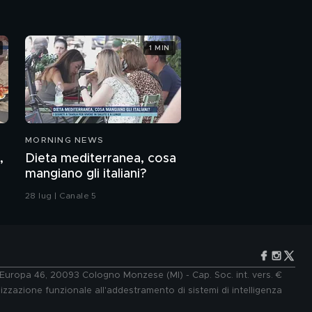
1 MIN
MORNING NEWS
,
Dieta mediterranea, cosa
mangiano gli italiani?
28 lug | Canale 5
e Europa 46, 20093 Cologno Monzese (MI) - Cap. Soc. int. vers. €
lizzazione funzionale all'addestramento di sistemi di intelligenza