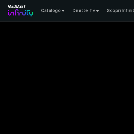
Catalogo
Dirette Tv
Scopri Infini