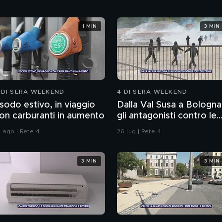
1 MIN
3 MIN
 DI SERA WEEKEND
4 DI SERA WEEKEND
sodo estivo, in viaggio
Dalla Val Susa a Bologna
on carburanti in aumento
gli antagonisti contro le
forze dell'ordine
1 ago | Rete 4
26 lug | Rete 4
3 MIN
3 MIN