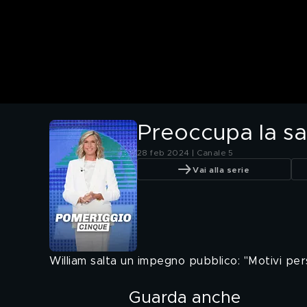
Preoccupa la sal
28 feb 2024 | Canale 5
Vai alla serie
William salta un impegno pubblico: "Motivi pers
Guarda anche