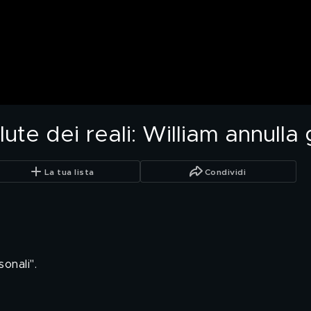
ute dei reali: William annulla 
La tua lista
Condividi
onali".