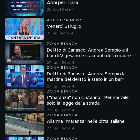
Armi per l'Italia
28 lug | Rete 4
4 DI SERA NEWS
Venerdì 31 luglio
31 lug | Rete 4
PUNTATA INTERA
ZONA BIANCA
Delitto di Garlasco: Andrea Sempio e il
bar di Vigevano e i racconti della madre
27 lug | Rete 4
ZONA BIANCA
Delitto di Garlasco: Andrea Sempio la
mattina del delitto è stato in un bar?
27 lug | Rete 4
ZONA BIANCA
I "maranza" non ci stanno: "Per noi vale
solo la legge della strada"
27 lug | Rete 4
ZONA BIANCA
Allarme "maranza" nelle città italiane
27 lug | Rete 4
ZONA BIANCA