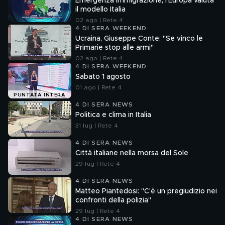
Emergenza immigrazione, l'Europa valuta
il modello Italia
02 ago | Rete 4
4 DI SERA WEEKEND
Ucraina, Giuseppe Conte: "Se vinco le
Primarie stop alle armi"
02 ago | Rete 4
4 DI SERA WEEKEND
Sabato 1 agosto
01 ago | Rete 4
PUNTATA INTERA
4 DI SERA NEWS
Politica e clima in Italia
31 lug | Rete 4
4 DI SERA NEWS
Città italiane nella morsa del Sole
29 lug | Rete 4
4 DI SERA NEWS
Matteo Piantedosi: "C'è un pregiudizio nei
confronti della polizia"
29 lug | Rete 4
4 DI SERA NEWS