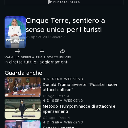
Puntata intera
Cinque Terre, sentiero a
senso unico per i turisti
25 apr 2024 | Canale 5
VAI ALLA SERIE
LA TUA LISTA
CONDIVIDI
In diretta tutti gli aggiornamenti.
Guarda anche
4 DI SERA WEEKEND
Donald Trump avverte: "Possibili nuovi
attacchi all'Iran"
01 ago | Rete 4
4 DI SERA WEEKEND
Metodo Trump: minacce di attacchi e
ripensamenti
02 ago | Rete 4
4 DI SERA WEEKEND