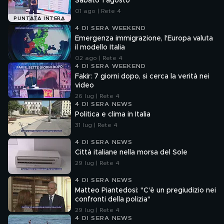
Sabato 1 agosto
01 ago | Rete 4
PUNTATA INTERA
4 DI SERA WEEKEND
Emergenza immigrazione, l'Europa valuta
il modello Italia
02 ago | Rete 4
4 DI SERA WEEKEND
Fakir: 7 giorni dopo, si cerca la verità nei
video
26 lug | Rete 4
4 DI SERA NEWS
Politica e clima in Italia
31 lug | Rete 4
4 DI SERA NEWS
Città italiane nella morsa del Sole
29 lug | Rete 4
4 DI SERA NEWS
Matteo Piantedosi: "C'è un pregiudizio nei
confronti della polizia"
29 lug | Rete 4
4 DI SERA NEWS