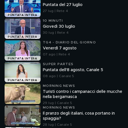
Puntata del 27 luglio
27 lug | Rete 4
PUNTATA INTERA
10 MINUTI
Giovedì 30 luglio
30 lug | Rete 4
PUNTATA INTERA
TG4 - DIARIO DEL GIORNO
Venerdì 7 agosto
07 ago | Rete 4
PUNTATA INTERA
SUPER PARTES
Puntata dell'8 agosto, Canale 5
08 ago | Canale 5
PUNTATA INTERA
MORNING NEWS
Turisti contro i campanacci delle mucche
nella bergamasca
29 lug | Canale 5
MORNING NEWS
Il pranzo degli italiani, cosa portano in
spiaggia?
28 lug | Canale 5