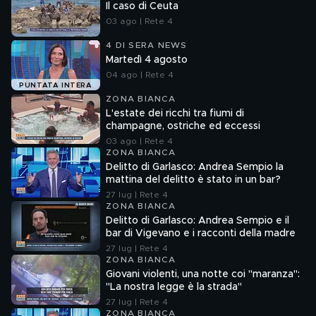
Il caso di Ceuta
03 ago | Rete 4
4 DI SERA NEWS
Martedì 4 agosto
04 ago | Rete 4
PUNTATA INTERA
ZONA BIANCA
L'estate dei ricchi tra fiumi di
champagne, ostriche ed eccessi
03 ago | Rete 4
ZONA BIANCA
Delitto di Garlasco: Andrea Sempio la
mattina del delitto è stato in un bar?
27 lug | Rete 4
ZONA BIANCA
Delitto di Garlasco: Andrea Sempio e il
bar di Vigevano e i racconti della madre
27 lug | Rete 4
ZONA BIANCA
Giovani violenti, una notte coi "maranza":
"La nostra legge è la strada"
27 lug | Rete 4
ZONA BIANCA