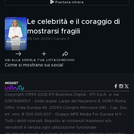
Puntata intera
Le celebrità e il coraggio di
mostrarsi fragili
06 feb 2024 | Canale 5
VAI ALLA SERIE
LA TUA LISTA
CONDIVIDI
Come si mostrano sui social
Copyright ©1999-2026 RTI Business Digital - RTI S.p.A.: p. iva
03976881007 - Sede legale: Largo del Nazareno 8, 00187 Roma.
Uffici: Viale Europa 46, 20093 Cologno Monzese (MI) - Cap. Soc.
int. vers. € 500.000.007 - Gruppo MFE Media For Europe N.V. -
Tutti i diritti riservati. Rispetto ai contenuti trasmessi e/o
riprodotti è vietata ogni utilizzazione funzionale