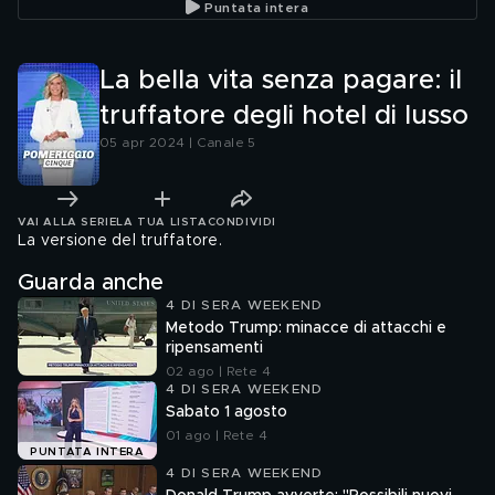
Puntata intera
La bella vita senza pagare: il
truffatore degli hotel di lusso
05 apr 2024 | Canale 5
VAI ALLA SERIE
LA TUA LISTA
CONDIVIDI
La versione del truffatore.
Guarda anche
4 DI SERA WEEKEND
Metodo Trump: minacce di attacchi e
ripensamenti
02 ago | Rete 4
4 DI SERA WEEKEND
Sabato 1 agosto
01 ago | Rete 4
PUNTATA INTERA
4 DI SERA WEEKEND