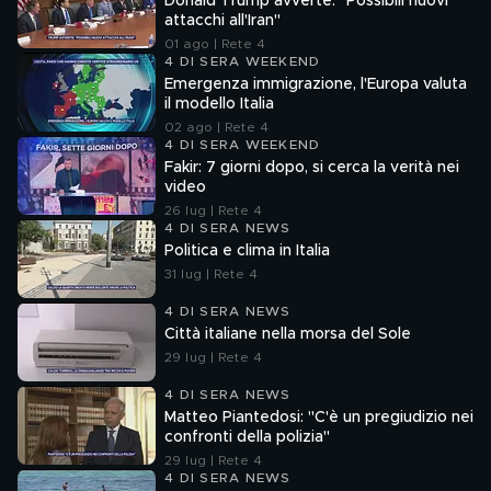
Donald Trump avverte: "Possibili nuovi
attacchi all'Iran"
01 ago | Rete 4
4 DI SERA WEEKEND
Emergenza immigrazione, l'Europa valuta
il modello Italia
02 ago | Rete 4
4 DI SERA WEEKEND
Fakir: 7 giorni dopo, si cerca la verità nei
video
26 lug | Rete 4
4 DI SERA NEWS
Politica e clima in Italia
31 lug | Rete 4
4 DI SERA NEWS
Città italiane nella morsa del Sole
29 lug | Rete 4
4 DI SERA NEWS
Matteo Piantedosi: "C'è un pregiudizio nei
confronti della polizia"
29 lug | Rete 4
4 DI SERA NEWS