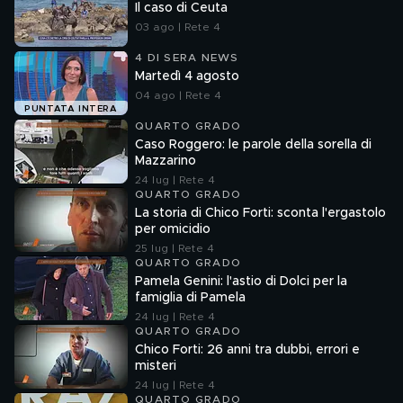
Il caso di Ceuta
03 ago | Rete 4
4 DI SERA NEWS
Martedì 4 agosto
04 ago | Rete 4
PUNTATA INTERA
QUARTO GRADO
Caso Roggero: le parole della sorella di
Mazzarino
24 lug | Rete 4
QUARTO GRADO
La storia di Chico Forti: sconta l'ergastolo
per omicidio
25 lug | Rete 4
QUARTO GRADO
Pamela Genini: l'astio di Dolci per la
famiglia di Pamela
24 lug | Rete 4
QUARTO GRADO
Chico Forti: 26 anni tra dubbi, errori e
misteri
24 lug | Rete 4
QUARTO GRADO