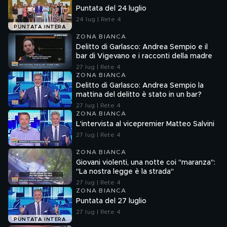
Puntata del 24 luglio
24 lug | Rete 4
PUNTATA INTERA
ZONA BIANCA
Delitto di Garlasco: Andrea Sempio e il
bar di Vigevano e i racconti della madre
27 lug | Rete 4
ZONA BIANCA
Delitto di Garlasco: Andrea Sempio la
mattina del delitto è stato in un bar?
27 lug | Rete 4
ZONA BIANCA
L'intervista al vicepremier Matteo Salvini
27 lug | Rete 4
ZONA BIANCA
Giovani violenti, una notte coi "maranza":
"La nostra legge è la strada"
27 lug | Rete 4
ZONA BIANCA
Puntata del 27 luglio
27 lug | Rete 4
PUNTATA INTERA