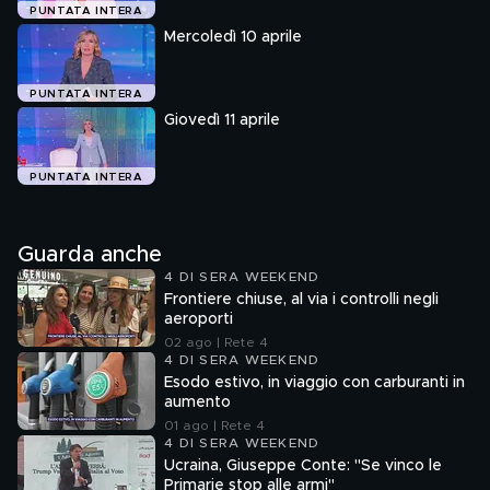
PUNTATA INTERA
Mercoledì 10 aprile
PUNTATA INTERA
Giovedì 11 aprile
PUNTATA INTERA
Guarda anche
4 DI SERA WEEKEND
Frontiere chiuse, al via i controlli negli
aeroporti
02 ago | Rete 4
4 DI SERA WEEKEND
Esodo estivo, in viaggio con carburanti in
aumento
01 ago | Rete 4
4 DI SERA WEEKEND
Ucraina, Giuseppe Conte: "Se vinco le
Primarie stop alle armi"