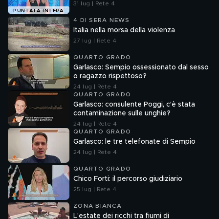
31 lug | Rete 4
PUNTATA INTERA
4 DI SERA NEWS
Italia nella morsa della violenza
27 lug | Rete 4
QUARTO GRADO
Garlasco: Sempio ossessionato dal sesso
o ragazzo rispettoso?
24 lug | Rete 4
QUARTO GRADO
Garlasco: consulente Poggi, c'è stata
contaminazione sulle unghie?
24 lug | Rete 4
QUARTO GRADO
Garlasco: le tre telefonate di Sempio
24 lug | Rete 4
QUARTO GRADO
Chico Forti: il percorso giudiziario
25 lug | Rete 4
ZONA BIANCA
L'estate dei ricchi tra fiumi di