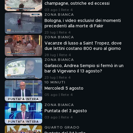
champagne, ostriche ed eccessi
03 ago | Rete 4
ZONA BIANCA
Bologna, i video esclusivi dei momenti
precedenti alla morte di Fakir
23 lug | Rete 4
ZONA BIANCA
Vacanze di lusso a Saint Tropez, dove
due lettini costano 800 euro al giorno
28 lug | Rete 4
ZONA BIANCA
Garlasco, Andrea Sempio si fermò in un
bar di Vigevano il 13 agosto?
23 lug | Rete 4
10 MINUTI
Mercoledì 5 agosto
05 ago | Rete 4
PUNTATA INTERA
ZONA BIANCA
Puntata del 3 agosto
03 ago | Rete 4
PUNTATA INTERA
QUARTO GRADO