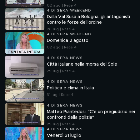
02 ago | Rete 4
4 DI SERA WEEKEND
Dalla Val Susa a Bologna, gli antagonisti
contro le forze dell'ordine
26 lug | Rete 4
4 DI SERA WEEKEND
Domenica 2 agosto
02 ago | Rete 4
PUNTATA INTERA
4 DI SERA NEWS
Città italiane nella morsa del Sole
29 lug | Rete 4
4 DI SERA NEWS
Politica e clima in Italia
31 lug | Rete 4
4 DI SERA NEWS
Matteo Piantedosi: "C'è un pregiudizio nei
confronti della polizia"
29 lug | Rete 4
4 DI SERA NEWS
Venerdì 31 luglio