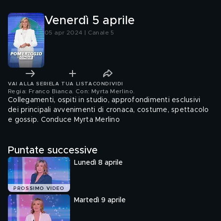
Venerdì 5 aprile
05 apr 2024 | Canale 5
VAI ALLA SERIE
LA TUA LISTA
CONDIVIDI
Regia: Franco Bianca. Con: Myrta Merlino
.
Collegamenti, ospiti in studio, approfondimenti esclusivi
dei principali avvenimenti di cronaca, costume, spettacolo
e gossip. Conduce Myrta Merlino
Puntate successive
Lunedì 8 aprile
PROSSIMO VIDEO
Martedì 9 aprile