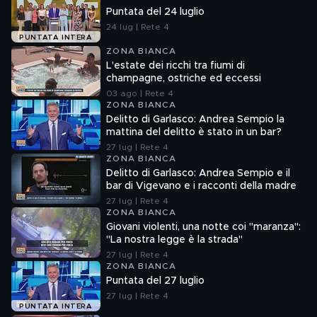
Puntata del 24 luglio
24 lug | Rete 4
PUNTATA INTERA
ZONA BIANCA
L'estate dei ricchi tra fiumi di
champagne, ostriche ed eccessi
03 ago | Rete 4
ZONA BIANCA
Delitto di Garlasco: Andrea Sempio la
mattina del delitto è stato in un bar?
27 lug | Rete 4
ZONA BIANCA
Delitto di Garlasco: Andrea Sempio e il
bar di Vigevano e i racconti della madre
27 lug | Rete 4
ZONA BIANCA
Giovani violenti, una notte coi "maranza":
"La nostra legge è la strada"
27 lug | Rete 4
ZONA BIANCA
Puntata del 27 luglio
27 lug | Rete 4
PUNTATA INTERA