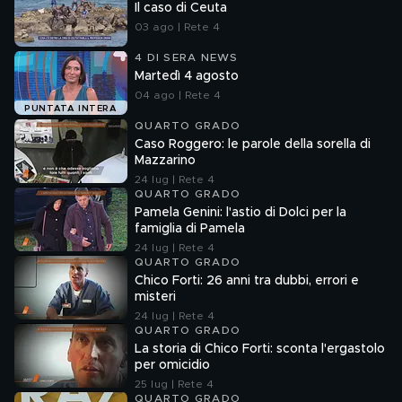
Il caso di Ceuta
03 ago | Rete 4
4 DI SERA NEWS
Martedì 4 agosto
04 ago | Rete 4
PUNTATA INTERA
QUARTO GRADO
Caso Roggero: le parole della sorella di
Mazzarino
24 lug | Rete 4
QUARTO GRADO
Pamela Genini: l'astio di Dolci per la
famiglia di Pamela
24 lug | Rete 4
QUARTO GRADO
Chico Forti: 26 anni tra dubbi, errori e
misteri
24 lug | Rete 4
QUARTO GRADO
La storia di Chico Forti: sconta l'ergastolo
per omicidio
25 lug | Rete 4
QUARTO GRADO