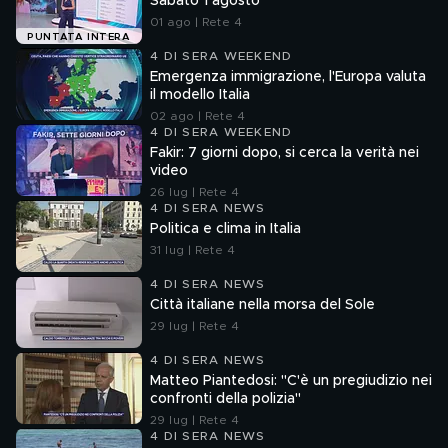
Sabato 1 agosto
01 ago | Rete 4
PUNTATA INTERA
4 DI SERA WEEKEND
Emergenza immigrazione, l'Europa valuta
il modello Italia
02 ago | Rete 4
4 DI SERA WEEKEND
Fakir: 7 giorni dopo, si cerca la verità nei
video
26 lug | Rete 4
4 DI SERA NEWS
Politica e clima in Italia
31 lug | Rete 4
4 DI SERA NEWS
Città italiane nella morsa del Sole
29 lug | Rete 4
4 DI SERA NEWS
Matteo Piantedosi: "C'è un pregiudizio nei
confronti della polizia"
29 lug | Rete 4
4 DI SERA NEWS