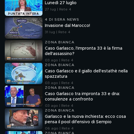
Lunedì 27 luglio
27 lug | Rete 4
PUNTATA INTERA
4 DI SERA NEWS
Invasione dal Marocco!
31 lug | Rete 4
ZONA BIANCA
Caso Garlasco, l'impronta 33 è la firma
dell'assassino?
03 ago | Rete 4
ZONA BIANCA
Caso Garlasco e il giallo dell'estathè nella
spazzatura
03 ago | Rete 4
ZONA BIANCA
Caso Garlasco tra impronta 33 e dna:
consulenze a confronto
03 ago | Rete 4
ZONA BIANCA
Garlasco e la nuova inchiesta: ecco cosa
pensa il pool difensivo di Sempio
06 ago | Rete 4
ZONA BIANCA