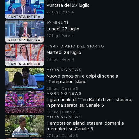
Puntata del 27 luglio
27 lug | Rete 4
PUNTATA INTERA
10 MINUTI
Lunedì 27 luglio
27 lug | Rete 4
PUNTATA INTERA
TG4 - DIARIO DEL GIORNO
Martedì 28 luglio
28 lug | Rete 4
PUNTATA INTERA
MORNING NEWS
Nuove emozioni e colpi di scena a
"Temptation Island"
28 lug | Canale 5
MORNING NEWS
Il gran finale di "Tim Battiti Live", stasera,
in prima serata, su Canale 5
30 lug | Canale 5
MORNING NEWS
Temptation Island, stasera, domani e
mercoledì su Canale 5
27 lug | Canale 5