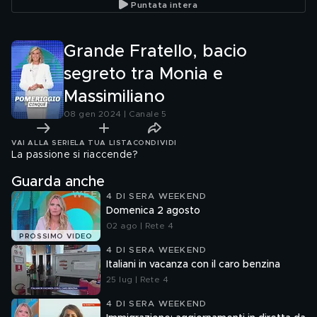
Puntata intera
Grande Fratello, bacio
segreto tra Monia e
Massimiliano
08 gen 2024 | Canale 5
VAI ALLA SERIE
LA TUA LISTA
CONDIVIDI
La passione si riaccende?
Guarda anche
4 DI SERA WEEKEND
Domenica 2 agosto
02 ago | Rete 4
PROSSIMO VIDEO
4 DI SERA WEEKEND
Italiani in vacanza con il caro benzina
25 lug | Rete 4
4 DI SERA WEEKEND