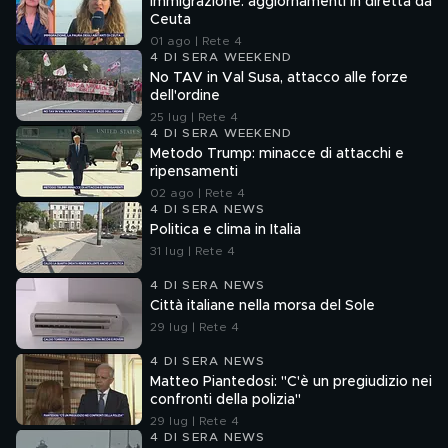
Immigrazione: aggiornamenti in diretta da
Ceuta
01 ago | Rete 4
4 DI SERA WEEKEND
No TAV in Val Susa, attacco alle forze
dell'ordine
25 lug | Rete 4
4 DI SERA WEEKEND
Metodo Trump: minacce di attacchi e
ripensamenti
02 ago | Rete 4
4 DI SERA NEWS
Politica e clima in Italia
31 lug | Rete 4
4 DI SERA NEWS
Città italiane nella morsa del Sole
29 lug | Rete 4
4 DI SERA NEWS
Matteo Piantedosi: "C'è un pregiudizio nei
confronti della polizia"
29 lug | Rete 4
4 DI SERA NEWS