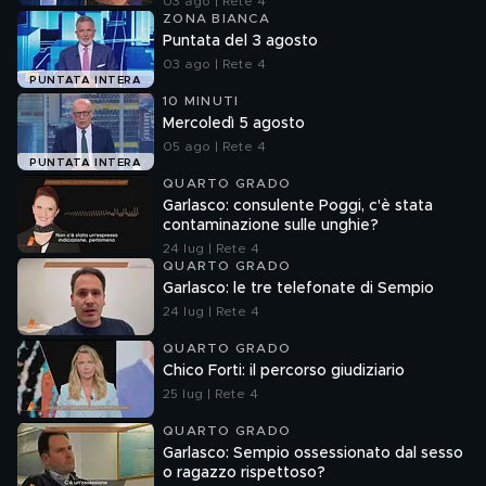
03 ago | Rete 4
ZONA BIANCA
Puntata del 3 agosto
03 ago | Rete 4
PUNTATA INTERA
10 MINUTI
Mercoledì 5 agosto
05 ago | Rete 4
PUNTATA INTERA
QUARTO GRADO
Garlasco: consulente Poggi, c'è stata
contaminazione sulle unghie?
24 lug | Rete 4
QUARTO GRADO
Garlasco: le tre telefonate di Sempio
24 lug | Rete 4
QUARTO GRADO
Chico Forti: il percorso giudiziario
25 lug | Rete 4
QUARTO GRADO
Garlasco: Sempio ossessionato dal sesso
o ragazzo rispettoso?