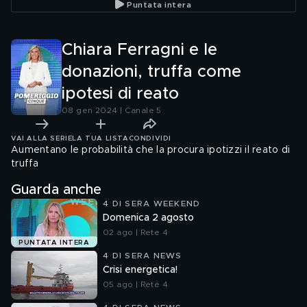
Puntata intera
Chiara Ferragni e le
donazioni, truffa come
ipotesi di reato
08 gen 2024 | Canale 5
VAI ALLA SERIE
LA TUA LISTA
CONDIVIDI
Aumentano le probabilità che la procura ipotizzi il reato di
truffa
Guarda anche
4 DI SERA WEEKEND
Domenica 2 agosto
02 ago | Rete 4
PUNTATA INTERA
4 DI SERA NEWS
Crisi energetica!
05 ago | Rete 4