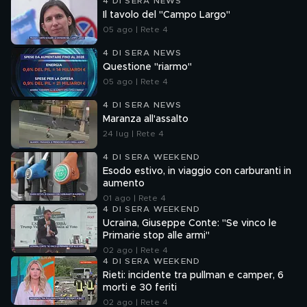
4 DI SERA NEWS
Il tavolo del "Campo Largo"
05 ago | Rete 4
4 DI SERA NEWS
Questione "riarmo"
05 ago | Rete 4
4 DI SERA NEWS
Maranza all'assalto
24 lug | Rete 4
4 DI SERA WEEKEND
Esodo estivo, in viaggio con carburanti in
aumento
01 ago | Rete 4
4 DI SERA WEEKEND
Ucraina, Giuseppe Conte: "Se vinco le
Primarie stop alle armi"
02 ago | Rete 4
4 DI SERA WEEKEND
Rieti: incidente tra pullman e camper, 6
morti e 30 feriti
02 ago | Rete 4