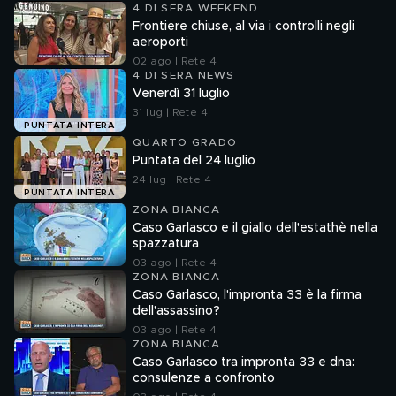
4 DI SERA WEEKEND
Frontiere chiuse, al via i controlli negli
aeroporti
02 ago | Rete 4
4 DI SERA NEWS
Venerdì 31 luglio
31 lug | Rete 4
PUNTATA INTERA
QUARTO GRADO
Puntata del 24 luglio
24 lug | Rete 4
PUNTATA INTERA
ZONA BIANCA
Caso Garlasco e il giallo dell'estathè nella
spazzatura
03 ago | Rete 4
ZONA BIANCA
Caso Garlasco, l'impronta 33 è la firma
dell'assassino?
03 ago | Rete 4
ZONA BIANCA
Caso Garlasco tra impronta 33 e dna:
consulenze a confronto