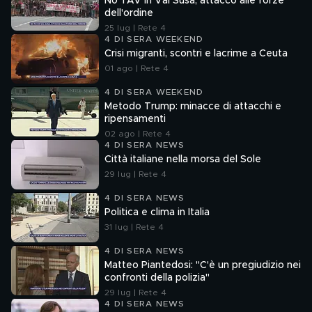
No TAV in Val Susa, attacco alle forze
dell'ordine
25 lug | Rete 4
4 DI SERA WEEKEND
Crisi migranti, scontri e lacrime a Ceuta
01 ago | Rete 4
4 DI SERA WEEKEND
Metodo Trump: minacce di attacchi e
ripensamenti
02 ago | Rete 4
4 DI SERA NEWS
Città italiane nella morsa del Sole
29 lug | Rete 4
4 DI SERA NEWS
Politica e clima in Italia
31 lug | Rete 4
4 DI SERA NEWS
Matteo Piantedosi: "C'è un pregiudizio nei
confronti della polizia"
29 lug | Rete 4
4 DI SERA NEWS