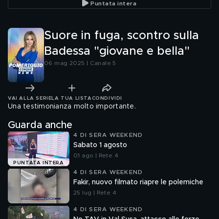
Puntata intera
Suore in fuga, scontro sulla
Badessa "giovane e bella"
06 mag 2025 | Canale 5
VAI ALLA SERIE
LA TUA LISTA
CONDIVIDI
Una testimonianza molto importante.
Guarda anche
4 DI SERA WEEKEND
Sabato 1 agosto
01 ago | Rete 4
PUNTATA INTERA
4 DI SERA WEEKEND
Fakir, nuovo filmato riapre le polemiche
25 lug | Rete 4
4 DI SERA WEEKEND