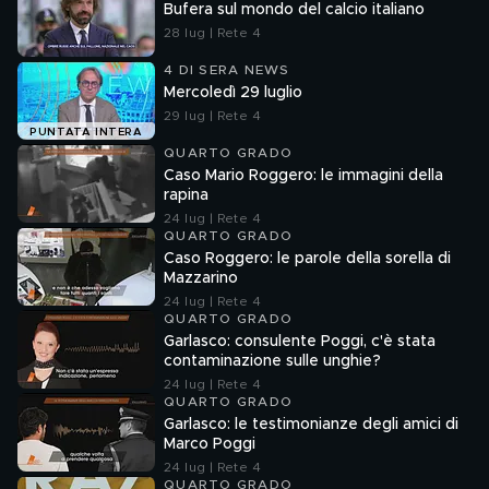
Bufera sul mondo del calcio italiano
28 lug | Rete 4
4 DI SERA NEWS
Mercoledì 29 luglio
29 lug | Rete 4
PUNTATA INTERA
QUARTO GRADO
Caso Mario Roggero: le immagini della
rapina
24 lug | Rete 4
QUARTO GRADO
Caso Roggero: le parole della sorella di
Mazzarino
24 lug | Rete 4
QUARTO GRADO
Garlasco: consulente Poggi, c'è stata
contaminazione sulle unghie?
24 lug | Rete 4
QUARTO GRADO
Garlasco: le testimonianze degli amici di
Marco Poggi
24 lug | Rete 4
QUARTO GRADO