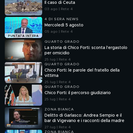
Il caso di Ceuta
03 ago | Rete 4
4 DI SERA NEWS
Mercoledì 5 agosto
05 ago | Rete 4
PUNTATA INTERA
QUARTO GRADO
La storia di Chico Forti: sconta l'ergastolo
per omicidio
25 lug | Rete 4
QUARTO GRADO
Chico Forti: le parole del fratello della
vittima
25 lug | Rete 4
QUARTO GRADO
Chico Forti: il percorso giudiziario
25 lug | Rete 4
ZONA BIANCA
Delitto di Garlasco: Andrea Sempio e il
bar di Vigevano e i racconti della madre
27 lug | Rete 4
ZONA BIANCA