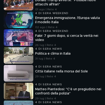
Donald Trump avverte: "Possibili nuovi
attacchi all'Iran"
01 ago | Rete 4
4 DI SERA WEEKEND
Emergenza immigrazione, l'Europa valuta
il modello Italia
02 ago | Rete 4
4 DI SERA WEEKEND
Fakir: 7 giorni dopo, si cerca la verità nei
video
26 lug | Rete 4
4 DI SERA NEWS
Politica e clima in Italia
31 lug | Rete 4
4 DI SERA NEWS
Città italiane nella morsa del Sole
29 lug | Rete 4
4 DI SERA NEWS
Matteo Piantedosi: "C'è un pregiudizio nei
confronti della polizia"
29 lug | Rete 4
4 DI SERA NEWS