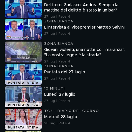
Delitto di Garlasco: Andrea Sempio la
mattina del delitto è stato in un bar?
27 lug | Rete 4
ZONA BIANCA
L'intervista al vicepremier Matteo Salvini
27 lug | Rete 4
ZONA BIANCA
Giovani violenti, una notte coi "maranza":
"La nostra legge è la strada"
27 lug | Rete 4
ZONA BIANCA
Puntata del 27 luglio
27 lug | Rete 4
PUNTATA INTERA
10 MINUTI
Lunedì 27 luglio
27 lug | Rete 4
PUNTATA INTERA
TG4 - DIARIO DEL GIORNO
Martedì 28 luglio
28 lug | Rete 4
PUNTATA INTERA