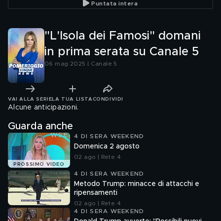
Puntata intera
"L'Isola dei Famosi" domani
in prima serata su Canale 5
06 mag 2025 | Canale 5
VAI ALLA SERIE
LA TUA LISTA
CONDIVIDI
Alcune anticipazioni.
Guarda anche
4 DI SERA WEEKEND
Domenica 2 agosto
02 ago | Rete 4
PROSSIMO VIDEO
4 DI SERA WEEKEND
Metodo Trump: minacce di attacchi e
ripensamenti
02 ago | Rete 4
4 DI SERA WEEKEND