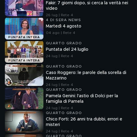
Fakir: 7 giorni dopo, si cerca la verità nei
video
26 lug | Rete 4
4 DI SERA NEWS
Martedì 4 agosto
04 ago | Rete 4
PUNTATA INTERA
QUARTO GRADO
Puntata del 24 luglio
24 lug | Rete 4
PUNTATA INTERA
QUARTO GRADO
Caso Roggero: le parole della sorella di
Mazzarino
24 lug | Rete 4
QUARTO GRADO
Pamela Genini: l'astio di Dolci per la
famiglia di Pamela
24 lug | Rete 4
QUARTO GRADO
Chico Forti: 26 anni tra dubbi, errori e
misteri
24 lug | Rete 4
QUARTO GRADO