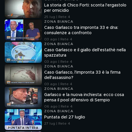
La storia di Chico Forti: sconta l'ergastolo
per omicidio
25 lug | Rete 4
ZONA BIANCA
Caso Garlasco tra impronta 33 e dna:
consulenze a confronto
03 ago | Rete 4
ZONA BIANCA
Caso Garlasco e il giallo dell'estathè nella
spazzatura
03 ago | Rete 4
ZONA BIANCA
Caso Garlasco, l'impronta 33 è la firma
dell'assassino?
03 ago | Rete 4
ZONA BIANCA
Garlasco e la nuova inchiesta: ecco cosa
pensa il pool difensivo di Sempio
06 ago | Rete 4
ZONA BIANCA
Puntata del 27 luglio
27 lug | Rete 4
PUNTATA INTERA