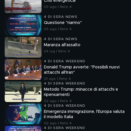
Crisi energetica!
05 ago | Rete 4
4 DI SERA NEWS
Questione "riarmo"
05 ago | Rete 4
4 DI SERA NEWS
Maranza all'assalto
24 lug | Rete 4
4 DI SERA WEEKEND
Donald Trump avverte: "Possibili nuovi
attacchi all'Iran"
01 ago | Rete 4
4 DI SERA WEEKEND
Metodo Trump: minacce di attacchi e
ripensamenti
02 ago | Rete 4
4 DI SERA WEEKEND
Emergenza immigrazione, l'Europa valuta
il modello Italia
02 ago | Rete 4
4 DI SERA WEEKEND