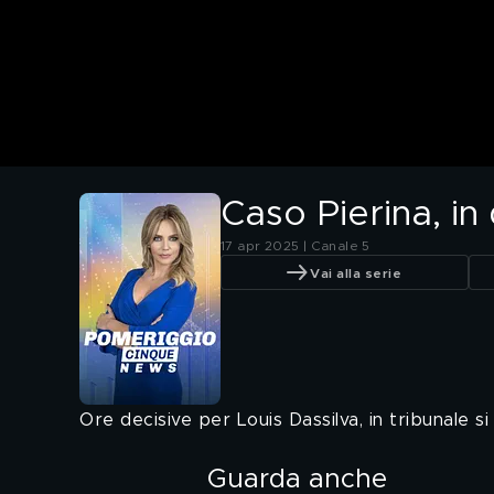
Caso Pierina, in 
17 apr 2025 | Canale 5
Vai alla serie
Ore decisive per Louis Dassilva, in tribunale s
Guarda anche