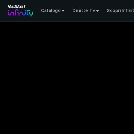
Catalogo
Dirette Tv
Scopri Infini