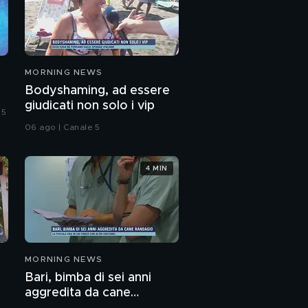
MORNING NEWS
Bodyshaming, ad essere
giudicati non solo i vip
 5
06 ago | Canale 5
4 MIN
MORNING NEWS
Bari, bimba di sei anni
aggredita da cane