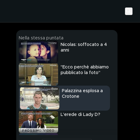
Nella stessa puntata
Nicolas: soffocato a 4
anni
"Ecco perchè abbiamo
pubblicato la foto"
Palazzina esplosa a
Crotone
L'erede di Lady D?
PROSSIMO VIDEO
Baci e bionde