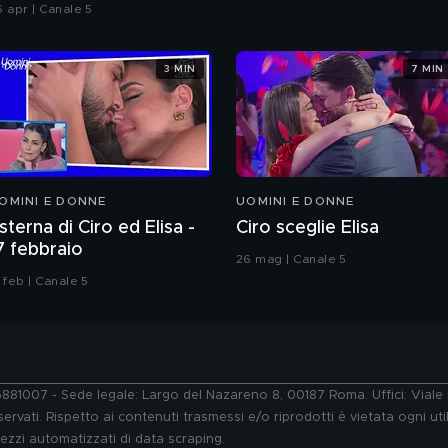
hiatti"
6 apr | Canale 5
3 MIN
7 MIN
OMINI E DONNE
UOMINI E DONNE
sterna di Ciro ed Elisa -
Ciro sceglie Elisa
7 febbraio
26 mag | Canale 5
 feb | Canale 5
76881007 - Sede legale: Largo del Nazareno 8, 00187 Roma. Uffici: Vial
ervati. Rispetto ai contenuti trasmessi e/o riprodotti è vietata ogni uti
 mezzi automatizzati di data scraping.