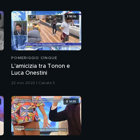
1 MIN
POMERIGGIO CINQUE
L'amicizia tra Tonon e
Luca Onestini
22 nov 2022 | Canale 5
9 MIN