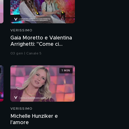
VERISSIMO
Gaia Moretto e Valentina
Arrighetti: "Come ci
siamo conosciute e
03 gen | Canale 5
innamorate"
1 MIN
VERISSIMO
Michelle Hunziker e
l'amore