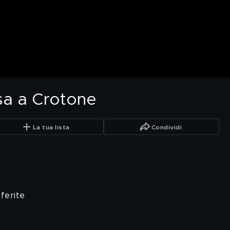
sa a Crotone
La tua lista
Condividi
ferite