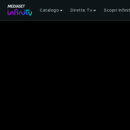
Catalogo
Dirette Tv
Scopri Infini