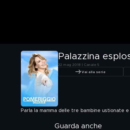
Palazzina esplo
22 mag 2018 | Canale 5
Vai alla serie
Parla la mamma delle tre bambine ustionate e 
Guarda anche