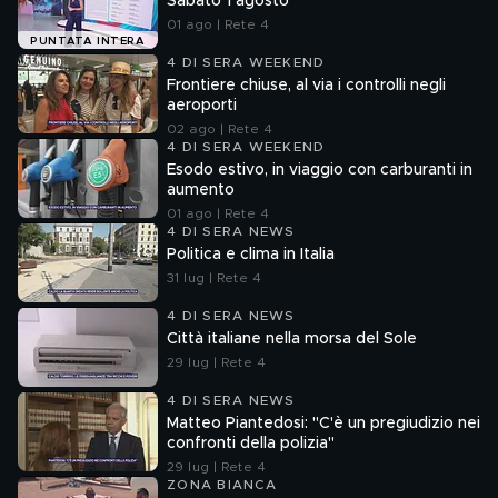
Sabato 1 agosto
01 ago | Rete 4
PUNTATA INTERA
4 DI SERA WEEKEND
Frontiere chiuse, al via i controlli negli
aeroporti
02 ago | Rete 4
4 DI SERA WEEKEND
Esodo estivo, in viaggio con carburanti in
aumento
01 ago | Rete 4
4 DI SERA NEWS
Politica e clima in Italia
31 lug | Rete 4
4 DI SERA NEWS
Città italiane nella morsa del Sole
29 lug | Rete 4
4 DI SERA NEWS
Matteo Piantedosi: "C'è un pregiudizio nei
confronti della polizia"
29 lug | Rete 4
ZONA BIANCA