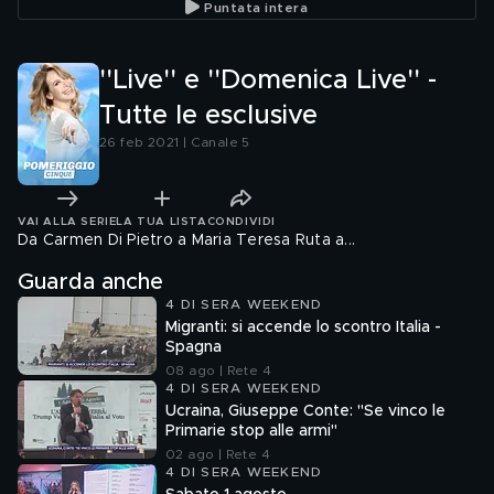
Puntata intera
''Live'' e ''Domenica Live'' -
Tutte le esclusive
26 feb 2021 | Canale 5
VAI ALLA SERIE
LA TUA LISTA
CONDIVIDI
Da Carmen Di Pietro a Maria Teresa Ruta a...
Guarda anche
4 DI SERA WEEKEND
Migranti: si accende lo scontro Italia -
Spagna
08 ago | Rete 4
4 DI SERA WEEKEND
Ucraina, Giuseppe Conte: "Se vinco le
Primarie stop alle armi"
02 ago | Rete 4
4 DI SERA WEEKEND