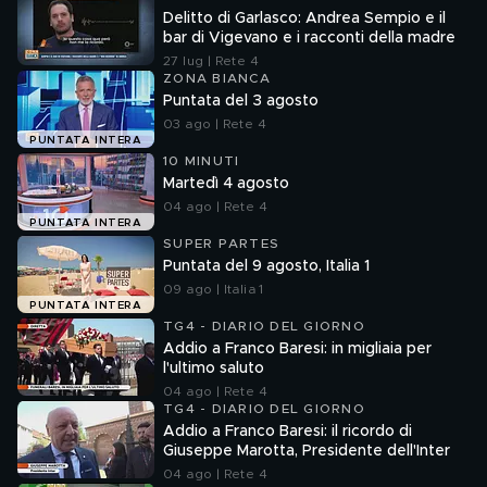
Delitto di Garlasco: Andrea Sempio e il
bar di Vigevano e i racconti della madre
27 lug | Rete 4
ZONA BIANCA
Puntata del 3 agosto
03 ago | Rete 4
PUNTATA INTERA
10 MINUTI
Martedì 4 agosto
04 ago | Rete 4
PUNTATA INTERA
SUPER PARTES
Puntata del 9 agosto, Italia 1
09 ago | Italia 1
PUNTATA INTERA
TG4 - DIARIO DEL GIORNO
Addio a Franco Baresi: in migliaia per
l'ultimo saluto
04 ago | Rete 4
TG4 - DIARIO DEL GIORNO
Addio a Franco Baresi: il ricordo di
Giuseppe Marotta, Presidente dell'Inter
04 ago | Rete 4