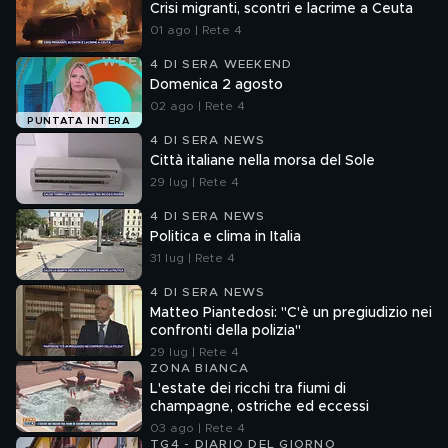
Crisi migranti, scontri e lacrime a Ceuta
01 ago | Rete 4
4 DI SERA WEEKEND
Domenica 2 agosto
02 ago | Rete 4
PUNTATA INTERA
4 DI SERA NEWS
Città italiane nella morsa del Sole
29 lug | Rete 4
4 DI SERA NEWS
Politica e clima in Italia
31 lug | Rete 4
4 DI SERA NEWS
Matteo Piantedosi: "C'è un pregiudizio nei
confronti della polizia"
29 lug | Rete 4
ZONA BIANCA
L'estate dei ricchi tra fiumi di
champagne, ostriche ed eccessi
03 ago | Rete 4
TG4 - DIARIO DEL GIORNO