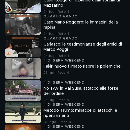
Caso Roggero: le parole della sorella di
Mazzarino
24 lug | Rete 4
QUARTO GRADO
Caso Mario Roggero: le immagini della
rapina
24 lug | Rete 4
QUARTO GRADO
Garlasco: le testimonianze degli amici di
Marco Poggi
24 lug | Rete 4
4 DI SERA WEEKEND
Fakir, nuovo filmato riapre le polemiche
25 lug | Rete 4
4 DI SERA WEEKEND
No TAV in Val Susa, attacco alle forze
dell'ordine
25 lug | Rete 4
4 DI SERA WEEKEND
Metodo Trump: minacce di attacchi e
ripensamenti
02 ago | Rete 4
4 DI SERA WEEKEND