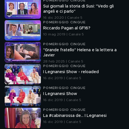
POMERIGGIO CINQUE
Sui giornali la storia di Susi: ''Vedo gli
angeli e ci parlo''
16 dic 2020 | Canale 5
POMERIGGIO CINQUE
Riccardo Pagan al GF16?
10 mag 2019 | Canale 5
POMERIGGIO CINQUE
"Grande fratello" Helena e la lettera a
Javier
28 feb 2025 | Canale 5
POMERIGGIO CINQUE
I Legnanesi Show - reloaded
16 dic 2019 | Canale 5
POMERIGGIO CINQUE
I Legnanesi Show
16 dic 2019 | Canale 5
POMERIGGIO CINQUE
La #cabinarossa de… I Legnanesi
16 dic 2019 | Canale 5