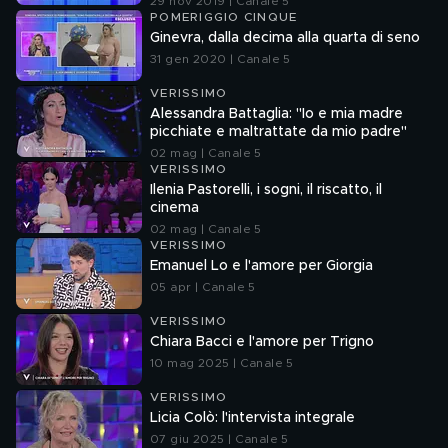
29 nov 2019 | Canale 5
POMERIGGIO CINQUE
Ginevra, dalla decima alla quarta di seno
31 gen 2020 | Canale 5
VERISSIMO
Alessandra Battaglia: "Io e mia madre
picchiate e maltrattate da mio padre"
02 mag | Canale 5
VERISSIMO
Ilenia Pastorelli, i sogni, il riscatto, il
cinema
02 mag | Canale 5
VERISSIMO
Emanuel Lo e l'amore per Giorgia
05 apr | Canale 5
VERISSIMO
Chiara Bacci e l'amore per Trigno
10 mag 2025 | Canale 5
VERISSIMO
Licia Colò: l'intervista integrale
07 giu 2025 | Canale 5