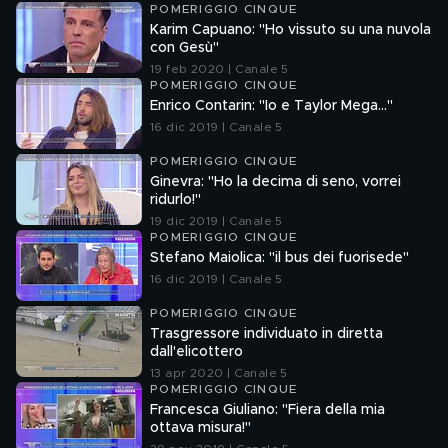
POMERIGGIO CINQUE
Karim Capuano: "Ho vissuto su una nuvola
con Gesù"
19 feb 2020 | Canale 5
POMERIGGIO CINQUE
Enrico Contarin: "Io e Taylor Mega..."
16 dic 2019 | Canale 5
POMERIGGIO CINQUE
Ginevra: "Ho la decima di seno, vorrei
ridurlo!"
19 dic 2019 | Canale 5
POMERIGGIO CINQUE
Stefano Maiolica: "il bus dei fuorisede"
16 dic 2019 | Canale 5
POMERIGGIO CINQUE
Trasgressore individuato in diretta
dall'elicottero
13 apr 2020 | Canale 5
POMERIGGIO CINQUE
Francesca Giuliano: "Fiera della mia
ottava misura!"