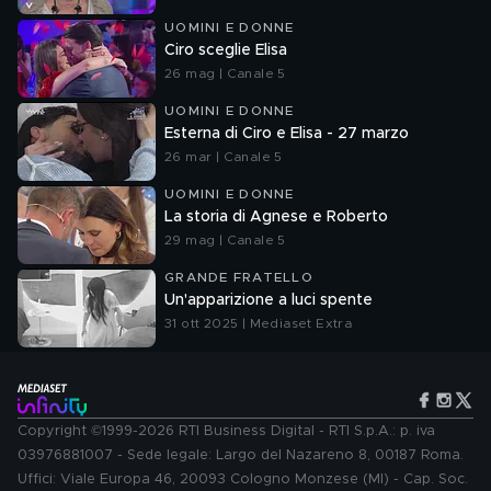
UOMINI E DONNE
Ciro sceglie Elisa
26 mag | Canale 5
UOMINI E DONNE
Esterna di Ciro e Elisa - 27 marzo
26 mar | Canale 5
UOMINI E DONNE
La storia di Agnese e Roberto
29 mag | Canale 5
GRANDE FRATELLO
Un'apparizione a luci spente
31 ott 2025 | Mediaset Extra
Copyright ©1999-2026 RTI Business Digital - RTI S.p.A.: p. iva
03976881007 - Sede legale: Largo del Nazareno 8, 00187 Roma.
Uffici: Viale Europa 46, 20093 Cologno Monzese (MI) - Cap. Soc.