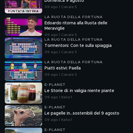
Domenica 9 agosto
09 ago | Canale 5
PUNTATA INTERA
LA RUOTA DELLA FORTUNA
Edoardo ritorna alla Ruota delle
Meraviglie
09 ago | Canale 5
LA RUOTA DELLA FORTUNA
Tormentoni: Con te sulla spiaggia
09 ago | Canale 5
LA RUOTA DELLA FORTUNA
Piatti estivi: Paella
09 ago | Canale 5
E-PLANET
Le Storie di: in valigia niente piante
09 ago | Italia 1
E-PLANET
Le pagelle in...sostenibili del 9 agosto
09 ago | Italia 1
E-PLANET