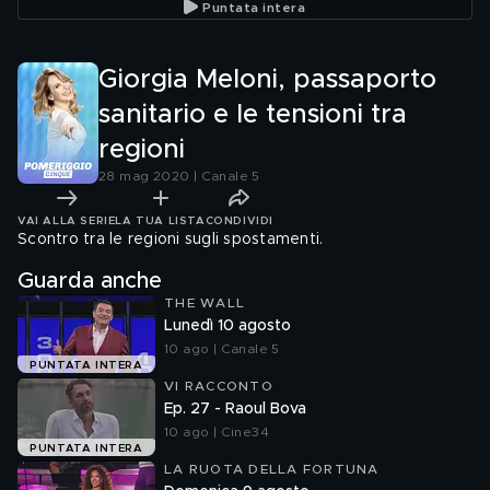
Puntata intera
"accontentare" tutti
Giorgia Meloni, passaporto
sanitario e le tensioni tra
regioni
28 mag 2020 | Canale 5
VAI ALLA SERIE
LA TUA LISTA
CONDIVIDI
Scontro tra le regioni sugli spostamenti.
Guarda anche
THE WALL
Lunedì 10 agosto
10 ago | Canale 5
PUNTATA INTERA
VI RACCONTO
Ep. 27 - Raoul Bova
10 ago | Cine34
PUNTATA INTERA
LA RUOTA DELLA FORTUNA