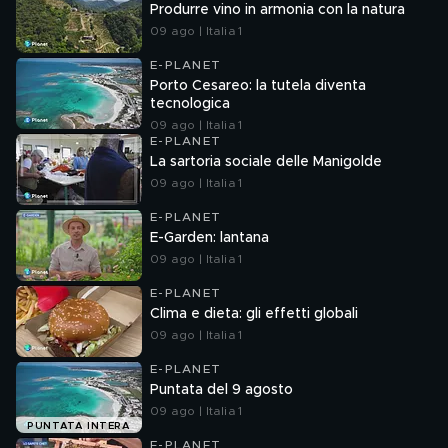
Produrre vino in armonia con la natura
09 ago | Italia 1
E-PLANET
Porto Cesareo: la tutela diventa
tecnologica
09 ago | Italia 1
E-PLANET
La sartoria sociale delle Manigolde
09 ago | Italia 1
E-PLANET
E-Garden: lantana
09 ago | Italia 1
E-PLANET
Clima e dieta: gli effetti globali
09 ago | Italia 1
E-PLANET
Puntata del 9 agosto
09 ago | Italia 1
PUNTATA INTERA
E-PLANET