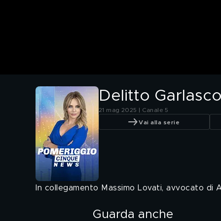
Delitto Garlasc
21 mag 2025 | Canale 5
Vai alla serie
In collegamento Massimo Lovati, avvocato di 
Guarda anche