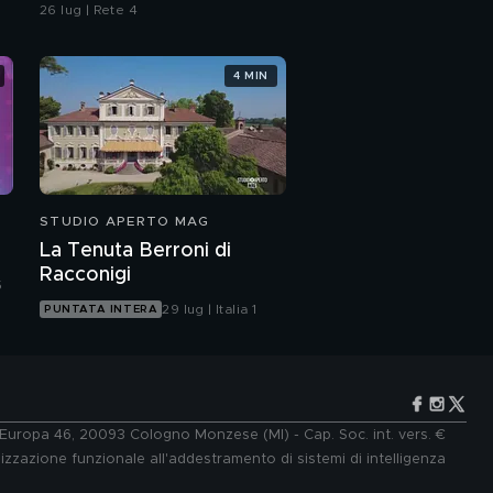
26 lug | Rete 4
4 MIN
STUDIO APERTO MAG
La Tenuta Berroni di
Racconigi
5
29 lug | Italia 1
PUNTATA INTERA
e Europa 46, 20093 Cologno Monzese (MI) - Cap. Soc. int. vers. €
lizzazione funzionale all'addestramento di sistemi di intelligenza