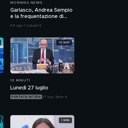
MORNING NEWS
Garlasco, Andrea Sempio
e la frequentazione di
casa Poggi
04 ago | Canale 5
10 MIN
10 MINUTI
Lunedì 27 luglio
27 lug | Rete 4
PUNTATA INTERA
1 MIN