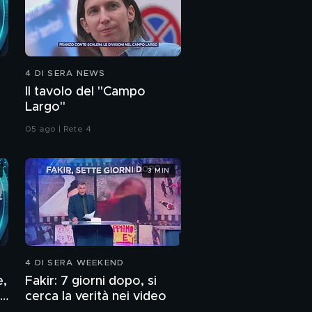
4 DI SERA NEWS
Il tavolo del "Campo
Largo"
05 ago | Rete 4
3 MIN
4 DI SERA WEEKEND
e,
Fakir: 7 giorni dopo, si
cerca la verità nei video