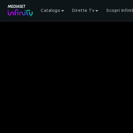
Catalogo
Dirette Tv
Scopri Infini