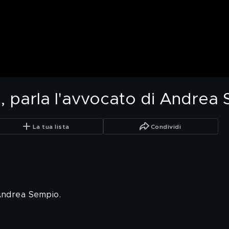
o, parla l'avvocato di Andrea
La tua lista
Condividi
Andrea Sempio.