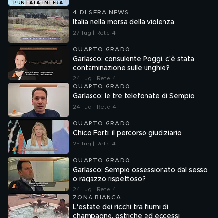
PUNTATA INTERA
4 DI SERA NEWS
Italia nella morsa della violenza
27 lug | Rete 4
QUARTO GRADO
Garlasco: consulente Poggi, c'è stata
contaminazione sulle unghie?
24 lug | Rete 4
QUARTO GRADO
Garlasco: le tre telefonate di Sempio
24 lug | Rete 4
QUARTO GRADO
Chico Forti: il percorso giudiziario
25 lug | Rete 4
QUARTO GRADO
Garlasco: Sempio ossessionato dal sesso
o ragazzo rispettoso?
24 lug | Rete 4
ZONA BIANCA
L'estate dei ricchi tra fiumi di
champagne, ostriche ed eccessi