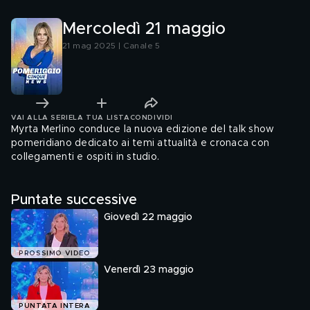
Mercoledì 21 maggio
21 mag 2025 | Canale 5
VAI ALLA SERIE
LA TUA LISTA
CONDIVIDI
Myrta Merlino conduce la nuova edizione del talk show
pomeridiano dedicato ai temi attualità e cronaca con
collegamenti e ospiti in studio.
Puntate successive
Giovedì 22 maggio
PROSSIMO VIDEO
Venerdì 23 maggio
PUNTATA INTERA