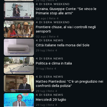
26 lug | Rete 4
4 DI SERA WEEKEND
Ucraina, Giuseppe Conte: "Se vinco le
Primarie stop alle armi"
02 ago | Rete 4
4 DI SERA WEEKEND
Frontiere chiuse, al via i controlli negli
aeroporti
02 ago | Rete 4
4 DI SERA NEWS
Città italiane nella morsa del Sole
29 lug | Rete 4
4 DI SERA NEWS
Politica e clima in Italia
31 lug | Rete 4
4 DI SERA NEWS
Matteo Piantedosi: "C'è un pregiudizio nei
confronti della polizia"
29 lug | Rete 4
4 DI SERA NEWS
Mercoledì 29 luglio
29 lug | Rete 4