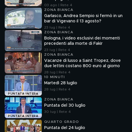
03 ago | Rete 4
ZONA BIANCA
Garlasco, Andrea Sempio si fermò in un
bar di Vigevano il 13 agosto?
23 lug | Rete 4
ZONA BIANCA
Bologna, i video esclusivi dei momenti
precedenti alla morte di Fakir
23 lug | Rete 4
ZONA BIANCA
Vacanze di lusso a Saint Tropez, dove
due lettini costano 800 euro al giorno
28 lug | Rete 4
10 MINUTI
Martedì 28 luglio
28 lug | Rete 4
PUNTATA INTERA
ZONA BIANCA
Puntata del 30 luglio
30 lug | Rete 4
PUNTATA INTERA
QUARTO GRADO
Puntata del 24 luglio