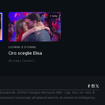
7 MIN
UOMINI E DONNE
Ciro sceglie Elisa
26 mag | Canale 5
e Europa 46, 20093 Cologno Monzese (MI) - Cap. Soc. int. vers. €
lizzazione funzionale all'addestramento di sistemi di intelligenza