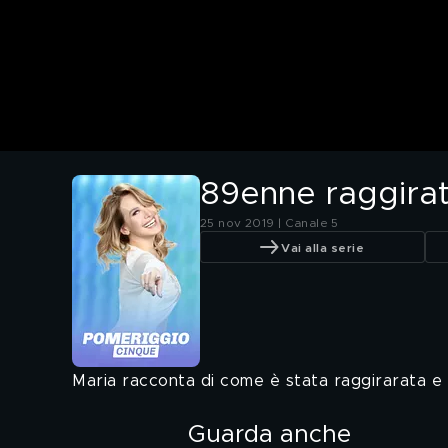
89enne raggirata
25 nov 2019 | Canale 5
Vai alla serie
Maria racconta di come è stata raggirarata e t
Guarda anche