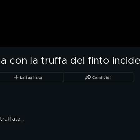
 con la truffa del finto incid
La tua lista
Condividi
ruffata...