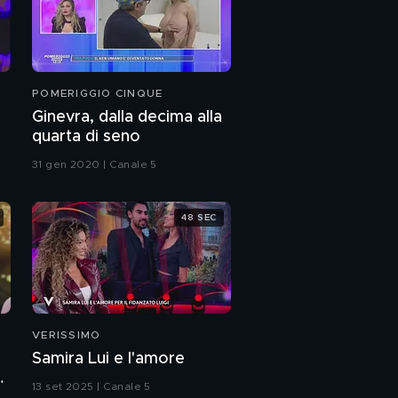
POMERIGGIO CINQUE
Ginevra, dalla decima alla
quarta di seno
31 gen 2020 | Canale 5
48 SEC
VERISSIMO
Samira Lui e l'amore
a
13 set 2025 | Canale 5