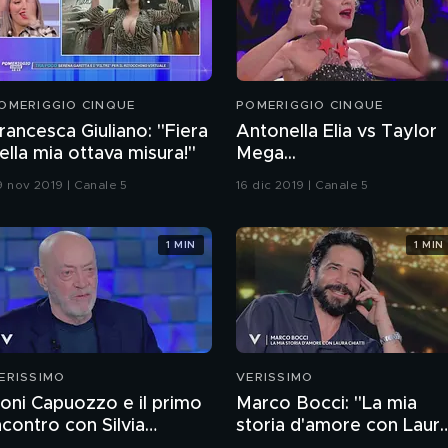
OMERIGGIO CINQUE
POMERIGGIO CINQUE
rancesca Giuliano: "Fiera
Antonella Elia vs Taylor
ella mia ottava misura!"
Mega...
9 nov 2019 | Canale 5
16 dic 2019 | Canale 5
1 MIN
1 MIN
ERISSIMO
VERISSIMO
oni Capuozzo e il primo
Marco Bocci: "La mia
ncontro con Silvia
storia d'amore con Laur