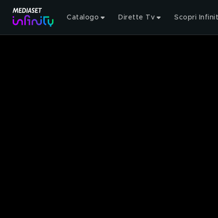
Catalogo
Dirette Tv
Scopri Infini