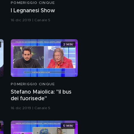
POMERIGGIO CINQUE
I Legnanesi Show
16 dic 2019 | Canale 5
2 MIN
POMERIGGIO CINQUE
Stefano Maiolica: "il bus
dei fuorisede"
16 dic 2019 | Canale 5
5 MIN