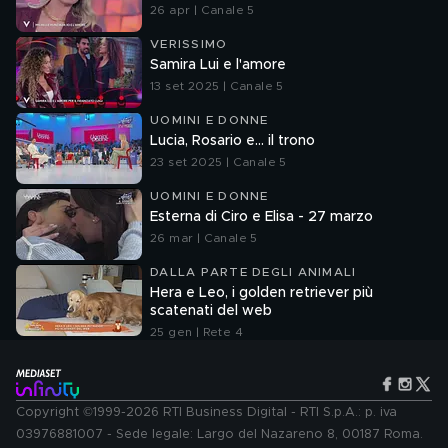
26 apr | Canale 5
VERISSIMO
Samira Lui e l'amore
13 set 2025 | Canale 5
UOMINI E DONNE
Lucia, Rosario e... il trono
23 set 2025 | Canale 5
UOMINI E DONNE
Esterna di Ciro e Elisa - 27 marzo
26 mar | Canale 5
DALLA PARTE DEGLI ANIMALI
Hera e Leo, i golden retriever più
scatenati del web
25 gen | Rete 4
Copyright ©1999-2026 RTI Business Digital - RTI S.p.A.: p. iva
03976881007 - Sede legale: Largo del Nazareno 8, 00187 Roma.