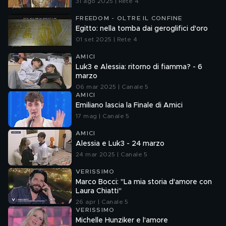
31 ago 2025 | Rete 4
FREEDOM - OLTRE IL CONFINE
Egitto: nella tomba dai geroglifici d'oro
01 set 2025 | Rete 4
AMICI
Luk3 e Alessia: ritorno di fiamma? - 6
marzo
06 mar 2025 | Canale 5
AMICI
Emiliano lascia la Finale di Amici
17 mag | Canale 5
AMICI
Alessia e Luk3 - 24 marzo
24 mar 2025 | Canale 5
VERISSIMO
Marco Bocci: "La mia storia d'amore con
Laura Chiatti"
26 apr | Canale 5
VERISSIMO
Michelle Hunziker e l'amore