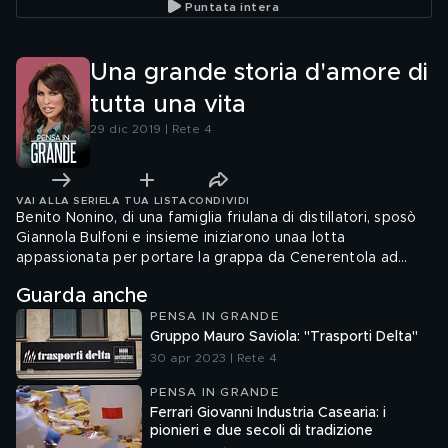
Puntata intera
sogni
Una grande storia d'amore di
tutta una vita
29 dic 2019 | Rete 4
VAI ALLA SERIE
LA TUA LISTA
CONDIVIDI
Benito Nonino, di una famiglia friulana di distillatori, sposò
Giannola Bulfoni e insieme iniziarono unaa lotta
appassionata per portare la grappa da Cenerentola ad
Acquavite Nobile.
Guarda anche
PENSA IN GRANDE
Gruppo Mauro Saviola: "Trasporti Delta"
30 apr 2023 | Rete 4
PENSA IN GRANDE
Ferrari Giovanni Industria Casearia: i
pionieri e due secoli di tradizione