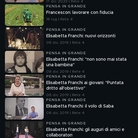
17 dic 2023 | Rete 4
PENSA IN GRANDE
Francescon: lavorare con fiducia
18 lug | Rete 4
PENSA IN GRANDE
Elisabetta Franchi: nuovi orizzonti
08 dic 2019 | Rete 4
PENSA IN GRANDE
Elisabetta Franchi: "non sono mai stata
una bambina"
08 dic 2019 | Rete 4
PENSA IN GRANDE
Elisabetta Franchi ai giovani: "Puntata
dritto all'obiettivo"
08 dic 2019 | Rete 4
PENSA IN GRANDE
Elisabetta Franchi: il volo di Saba
08 dic 2019 | Rete 4
PENSA IN GRANDE
Elisabetta Franchi: gli auguri di amici e
collaboratori