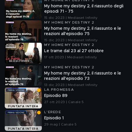
MY HOME MY DESTINY 2
My home my destiny 2, il riassunto degli
episodi 71 - 75
15 dic 2023 | Mediaset Infinity
MY HOME MY DESTINY 2
My home my destiny 2, il riassunto e le
reazioni all'episodio 75
15 dic 2023 | Mediaset Infinity
MY HOME MY DESTINY 2
Le trame dal 23 al 27 ottobre
17 ott 2023 | Mediaset Infinity
MY HOME MY DESTINY 2
My home my destiny 2, il riassunto e le
reazioni all'episodio 73
13 dic 2023 | Mediaset Infinity
LA PROMESSA
Episodio 89
27 ott 2023 | Canale 5
PUNTATA INTERA
L'EREDE
Episodio 1
29 mag | Canale 5
PUNTATA INTERA