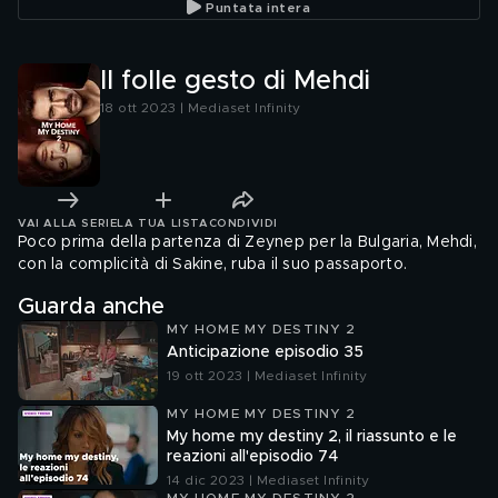
Puntata intera
Il folle gesto di Mehdi
18 ott 2023 | Mediaset Infinity
VAI ALLA SERIE
LA TUA LISTA
CONDIVIDI
Poco prima della partenza di Zeynep per la Bulgaria, Mehdi,
con la complicità di Sakine, ruba il suo passaporto.
Guarda anche
MY HOME MY DESTINY 2
Anticipazione episodio 35
19 ott 2023 | Mediaset Infinity
MY HOME MY DESTINY 2
My home my destiny 2, il riassunto e le
reazioni all'episodio 74
14 dic 2023 | Mediaset Infinity