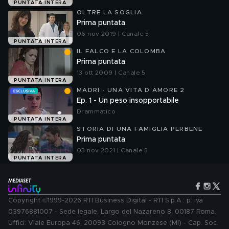
PUNTATA INTERA
OLTRE LA SOGLIA
Prima puntata
06 nov 2019 | Canale 5
PUNTATA INTERA
IL FALCO E LA COLOMBA
Prima puntata
13 ott 2009 | Canale 5
PUNTATA INTERA
MADRI - UNA VITA D'AMORE 2
Ep. 1 - Un peso insopportabile
Drammatico
PUNTATA INTERA
STORIA DI UNA FAMIGLIA PERBENE
Prima puntata
03 nov 2021 | Canale 5
PUNTATA INTERA
Copyright ©1999-2026 RTI Business Digital - RTI S.p.A.: p. iva
03976881007 - Sede legale: Largo del Nazareno 8, 00187 Roma.
Uffici: Viale Europa 46, 20093 Cologno Monzese (MI) - Cap. Soc.