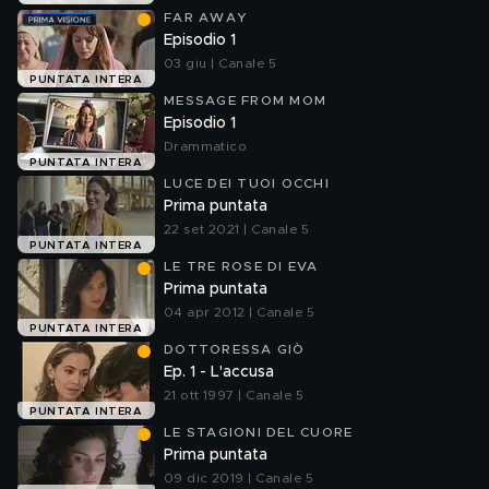
FAR AWAY
Episodio 1
03 giu | Canale 5
PUNTATA INTERA
MESSAGE FROM MOM
Episodio 1
Drammatico
PUNTATA INTERA
LUCE DEI TUOI OCCHI
Prima puntata
22 set 2021 | Canale 5
PUNTATA INTERA
LE TRE ROSE DI EVA
Prima puntata
04 apr 2012 | Canale 5
PUNTATA INTERA
DOTTORESSA GIÒ
Ep. 1 - L'accusa
21 ott 1997 | Canale 5
PUNTATA INTERA
LE STAGIONI DEL CUORE
Prima puntata
09 dic 2019 | Canale 5