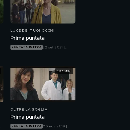
LUCE DEI TUOI OCCHI
Prima puntata
22 set 2021 |
PUNTATA INTERA
Canale 5
107 MIN
OLTRE LA SOGLIA
Prima puntata
06 nov 2019 |
PUNTATA INTERA