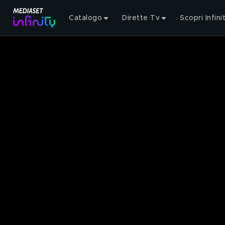
Catalogo
Dirette Tv
Scopri Infini