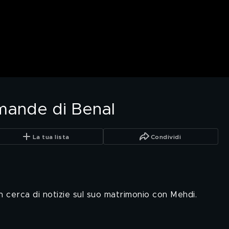
mande di Benal
La tua lista
Condividi
n cerca di notizie sul suo matrimonio con Mehdi.