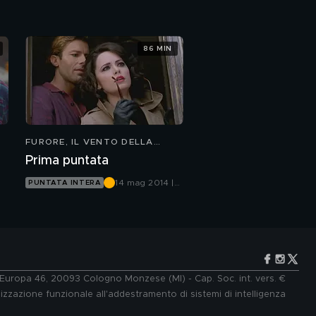
Canale 5
86 MIN
FURORE, IL VENTO DELLA
SPERANZA
Prima puntata
14 mag 2014 |
PUNTATA INTERA
Canale 5
e Europa 46, 20093 Cologno Monzese (MI) - Cap. Soc. int. vers. €
lizzazione funzionale all'addestramento di sistemi di intelligenza