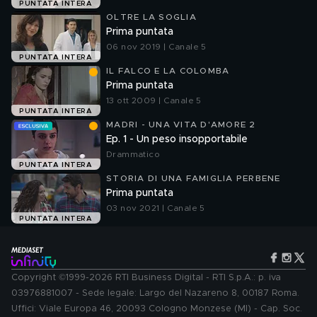
PUNTATA INTERA
OLTRE LA SOGLIA
Prima puntata
06 nov 2019 | Canale 5
PUNTATA INTERA
IL FALCO E LA COLOMBA
Prima puntata
13 ott 2009 | Canale 5
PUNTATA INTERA
MADRI - UNA VITA D'AMORE 2
Ep. 1 - Un peso insopportabile
Drammatico
PUNTATA INTERA
STORIA DI UNA FAMIGLIA PERBENE
Prima puntata
03 nov 2021 | Canale 5
PUNTATA INTERA
Copyright ©1999-2026 RTI Business Digital - RTI S.p.A.: p. iva
03976881007 - Sede legale: Largo del Nazareno 8, 00187 Roma.
Uffici: Viale Europa 46, 20093 Cologno Monzese (MI) - Cap. Soc.