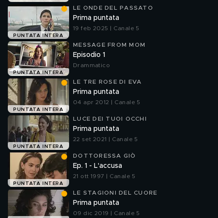
LE ONDE DEL PASSATO
Prima puntata
19 feb 2025 | Canale 5
PUNTATA INTERA
MESSAGE FROM MOM
Episodio 1
Drammatico
PUNTATA INTERA
LE TRE ROSE DI EVA
Prima puntata
04 apr 2012 | Canale 5
PUNTATA INTERA
LUCE DEI TUOI OCCHI
Prima puntata
22 set 2021 | Canale 5
PUNTATA INTERA
DOTTORESSA GIÒ
Ep. 1 - L'accusa
21 ott 1997 | Canale 5
PUNTATA INTERA
LE STAGIONI DEL CUORE
Prima puntata
09 dic 2019 | Canale 5