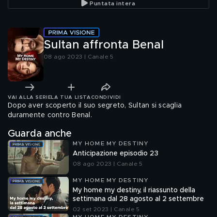
Puntata intera
Sultan affronta Benal
08 ago 2023 | Canale 5
VAI ALLA SERIE
LA TUA LISTA
CONDIVIDI
Dopo aver scoperto il suo segreto, Sultan si scaglia
duramente contro Benal.
Guarda anche
MY HOME MY DESTINY
Anticipazione episodio 23
08 ago 2023 | Canale 5
MY HOME MY DESTINY
My home my destiny, il riassunto della
settimana dal 28 agosto al 2 settembre
02 set 2023 | Canale 5