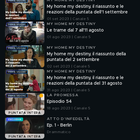
MY HOME MY DESTINY
My home my destiny, il riassunto e le
reazioni della puntata dell'1 settembre
01 set 2023 | Canale 5
MY HOME MY DESTINY
Le trame dal 7 all'11 agosto
01 ago 2023 | Canale 5
MY HOME MY DESTINY
My home my destiny, il riassunto della
puntata del 2 settembre
02 set 2023 | Canale 5
MY HOME MY DESTINY
My home my destiny, il riassunto e le
reazioni della puntata del 31 agosto
31 ago 2023 | Canale 5
LA PROMESSA
Episodio 54
18 ago 2023 | Canale 5
PUNTATA INTERA
ATTO D'INFEDELTÀ
Ep. 1 - Berlin
Drammatico
PUNTATA INTERA