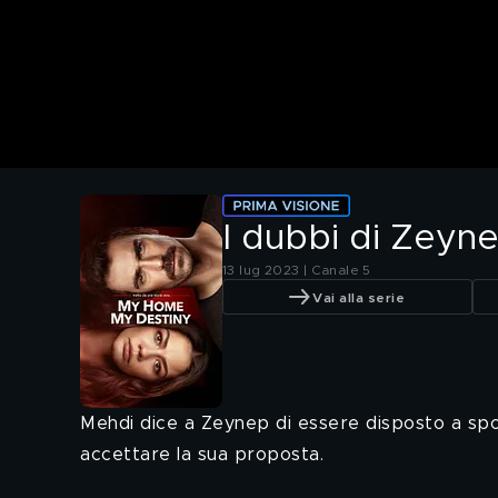
I dubbi di Zeyn
13 lug 2023 | Canale 5
Vai alla serie
Mehdi dice a Zeynep di essere disposto a spos
accettare la sua proposta.