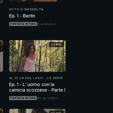
ATTO D'INFEDELTÀ
Ep. 1 - Berlin
Drammatico
PUNTATA INTERA
52 MIN
AL DI LÀ DEL LAGO - LA SERIE
Ep. 1 - L' uomo con la
camicia scozzese - Parte I
le
30 dic 2010 |
PUNTATA INTERA
Canale 5