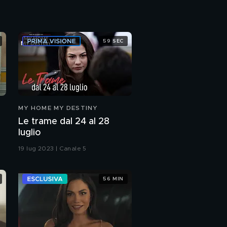
59 SEC
MY HOME MY DESTINY
Le trame dal 24 al 28
luglio
19 lug 2023 | Canale 5
56 MIN