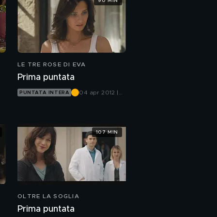
90 MIN
LE TRE ROSE DI EVA
Prima puntata
04 apr 2012 |
PUNTATA INTERA
Canale 5
107 MIN
OLTRE LA SOGLIA
Prima puntata