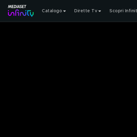
Catalogo
Dirette Tv
Scopri Infini