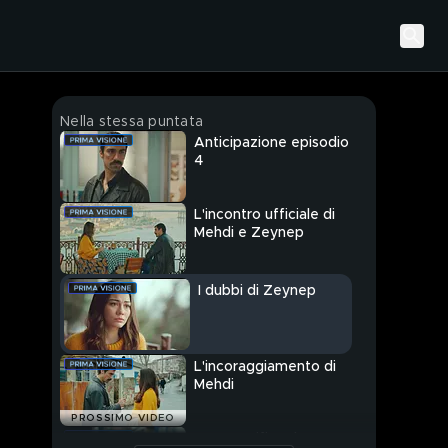
Nella stessa puntata
Anticipazione episodio
4
L'incontro ufficiale di
Mehdi e Zeynep
I dubbi di Zeynep
L'incoraggiamento di
Mehdi
PROSSIMO VIDEO
Zeynep rifiuta la