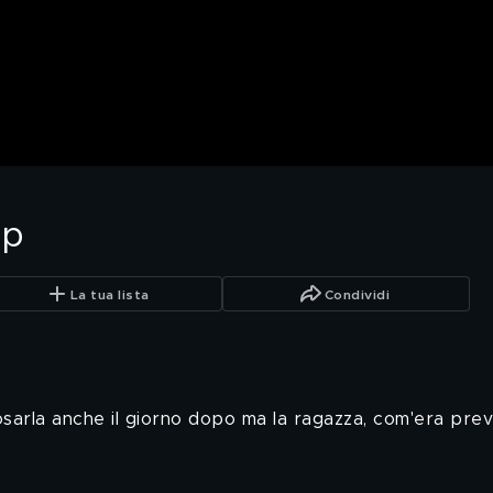
ep
La tua lista
Condividi
arla anche il giorno dopo ma la ragazza, com'era preve