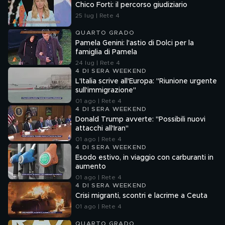
Chico Forti: il percorso giudiziario
25 lug | Rete 4
QUARTO GRADO
Pamela Genini: l'astio di Dolci per la
famiglia di Pamela
24 lug | Rete 4
4 DI SERA WEEKEND
L'Italia scrive all'Europa: "Riunione urgente
sull'immigrazione"
01 ago | Rete 4
4 DI SERA WEEKEND
Donald Trump avverte: "Possibili nuovi
attacchi all'Iran"
01 ago | Rete 4
4 DI SERA WEEKEND
Esodo estivo, in viaggio con carburanti in
aumento
01 ago | Rete 4
4 DI SERA WEEKEND
Crisi migranti, scontri e lacrime a Ceuta
01 ago | Rete 4
QUARTO GRADO