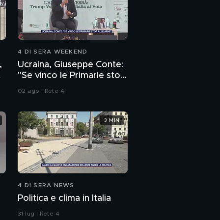
4 DI SERA WEEKEND
,
Ucraina, Giuseppe Conte:
"Se vinco le Primarie stop
alle armi"
02 ago | Rete 4
3 MIN
4 DI SERA NEWS
Politica e clima in Italia
31 lug | Rete 4