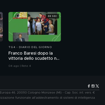
48 SEC
TG4 - DIARIO DEL GIORNO
Franco Baresi dopo la
vittoria dello scudetto nel
1992
04 ago | Rete 4
e Europa 46, 20093 Cologno Monzese (MI) - Cap. Soc. int. vers. €
lizzazione funzionale all'addestramento di sistemi di intelligenza