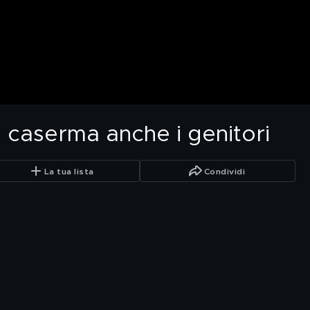
in caserma anche i genitori
La tua lista
Condividi