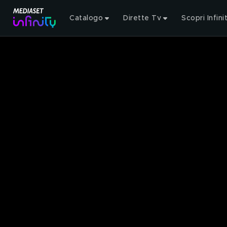
Catalogo
Dirette Tv
Scopri Infini