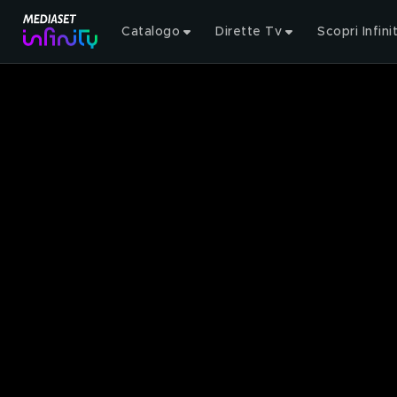
Catalogo
Dirette Tv
Scopri Infini