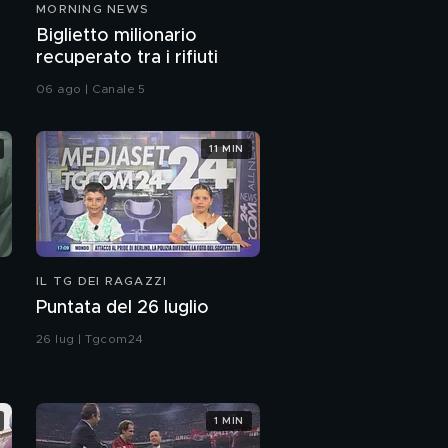
MORNING NEWS
Biglietto milionario
recuperato tra i rifiuti
06 ago | Canale 5
11 MIN
IL TG DEI RAGAZZI
Puntata del 26 luglio
26 lug | Tgcom24
1 MIN