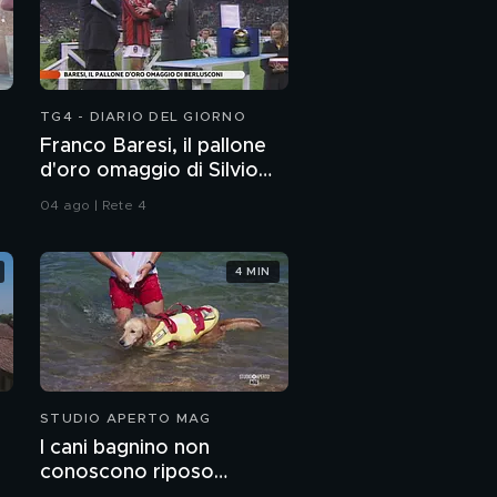
TG4 - DIARIO DEL GIORNO
Franco Baresi, il pallone
d'oro omaggio di Silvio
Berlusconi
04 ago | Rete 4
4 MIN
STUDIO APERTO MAG
I cani bagnino non
conoscono riposo