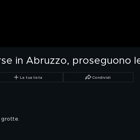
se in Abruzzo, proseguono le
La tua lista
Condividi
e grotte.