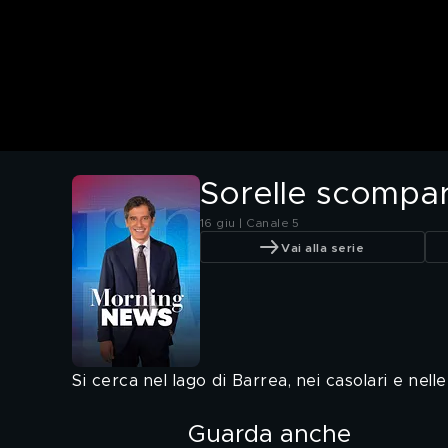
Sorelle scompar
16 giu | Canale 5
Vai alla serie
Si cerca nel lago di Barrea, nei casolari e nell
Guarda anche