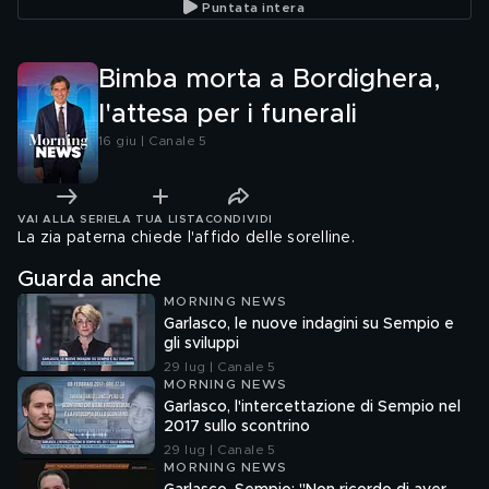
Puntata intera
Bimba morta a Bordighera,
l'attesa per i funerali
16 giu | Canale 5
VAI ALLA SERIE
LA TUA LISTA
CONDIVIDI
La zia paterna chiede l'affido delle sorelline.
Guarda anche
MORNING NEWS
Garlasco, le nuove indagini su Sempio e
gli sviluppi
29 lug | Canale 5
MORNING NEWS
Garlasco, l'intercettazione di Sempio nel
2017 sullo scontrino
29 lug | Canale 5
MORNING NEWS