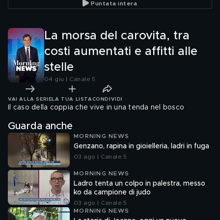
Puntata intera
La morsa del carovita, tra
costi aumentati e affitti alle
stelle
04 giu | Canale 5
VAI ALLA SERIE
LA TUA LISTA
CONDIVIDI
Il caso della coppia che vive in una tenda nel bosco
Guarda anche
MORNING NEWS
Genzano, rapina in gioielleria, ladri in fuga
03 ago | Canale 5
MORNING NEWS
Ladro tenta un colpo in palestra, messo
ko da campione di judo
03 ago | Canale 5
MORNING NEWS