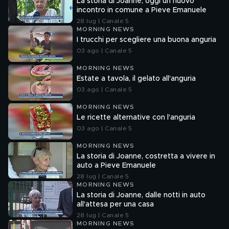
La storia di Joanne, oggi un nuovo
incontro in comune a Pieve Emanuele
28 lug | Canale 5
MORNING NEWS
I trucchi per scegliere una buona anguria
03 ago | Canale 5
MORNING NEWS
Estate a tavola, il gelato all'anguria
03 ago | Canale 5
MORNING NEWS
Le ricette alternative con l'anguria
03 ago | Canale 5
MORNING NEWS
La storia di Joanne, costretta a vivere in
auto a Pieve Emanuele
28 lug | Canale 5
MORNING NEWS
La storia di Joanne, dalle notti in auto
all'attesa per una casa
28 lug | Canale 5
MORNING NEWS