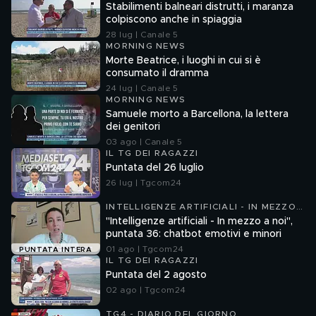
Stabilimenti balneari distrutti, i maranza
colpiscono anche in spiaggia
28 lug | Canale 5
MORNING NEWS
Morte Beatrice, i luoghi in cui si è
consumato il dramma
24 lug | Canale 5
MORNING NEWS
Samuele morto a Barcellona, la lettera
dei genitori
03 ago | Canale 5
IL TG DEI RAGAZZI
Puntata del 26 luglio
26 lug | Tgcom24
INTELLIGENZE ARTIFICIALI - IN MEZZO
A NOI
"Intelligenze artificiali - In mezzo a noi",
puntata 36: chatbot emotivi e minori
01 ago | Tgcom24
PUNTATA INTERA
IL TG DEI RAGAZZI
Puntata del 2 agosto
02 ago | Tgcom24
TG4 - DIARIO DEL GIORNO