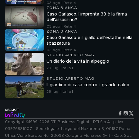
03 ago | Rete 4
ZONA BIANCA
Caso Garlasco, l'impronta 33 è la firma
dell'assassino?
03 ago | Rete 4
ZONA BIANCA
Caso Garlasco e il giallo dell'estathè nella
spazzatura
03 ago | Rete 4
STUDIO APERTO MAG
Un diario della vita in alpeggio
29 lug | Italia 1
STUDIO APERTO MAG
Il giardino di casa contro il grande caldo
29 lug | Italia 1
Copyright ©1999-2026 RTI Business Digital - RTI S.p.A.: p. iva
03976881007 - Sede legale: Largo del Nazareno 8, 00187 Roma.
Uffici: Viale Europa 46, 20093 Cologno Monzese (MI) - Cap. Soc.