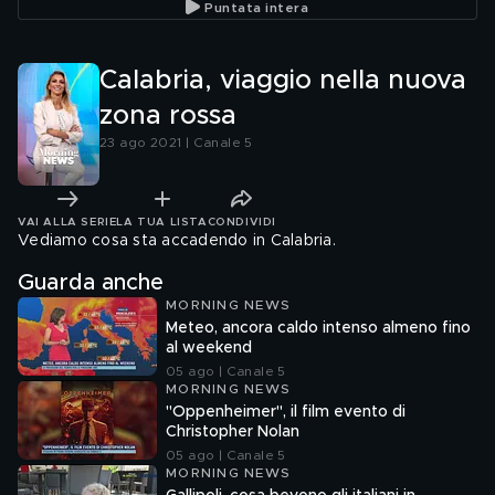
Puntata intera
Calabria, viaggio nella nuova
zona rossa
23 ago 2021 | Canale 5
VAI ALLA SERIE
LA TUA LISTA
CONDIVIDI
Vediamo cosa sta accadendo in Calabria.
Guarda anche
MORNING NEWS
Meteo, ancora caldo intenso almeno fino
al weekend
05 ago | Canale 5
MORNING NEWS
"Oppenheimer", il film evento di
Christopher Nolan
05 ago | Canale 5
MORNING NEWS