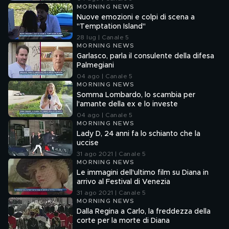
MORNING NEWS
Nuove emozioni e colpi di scena a
"Temptation Island"
28 lug | Canale 5
MORNING NEWS
Garlasco, parla il consulente della difesa
Palmegiani
04 ago | Canale 5
MORNING NEWS
Somma Lombardo, lo scambia per
l'amante della ex e lo investe
04 ago | Canale 5
MORNING NEWS
Lady D, 24 anni fa lo schianto che la
uccise
31 ago 2021 | Canale 5
MORNING NEWS
Le immagini dell'ultimo film su Diana in
arrivo al Festival di Venezia
31 ago 2021 | Canale 5
MORNING NEWS
Dalla Regina a Carlo, la freddezza della
corte per la morte di Diana