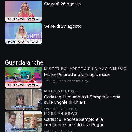
Giovedì 26 agosto
PUNTATA INTERA
Venerdì 27 agosto
PUNTATA INTERA
Guarda anche
MISTER POLARETTO E LA MAGIC MUSIC
Mister Polaretto e la magic music
27 lug | Mediaset Infinity
PUNTATA INTERA
MORNING NEWS
Garlasco, la mamma di Sempio sul dna
sulle unghie di Chiara
04 ago | Canale 5
MORNING NEWS
Garlasco, Andrea Sempio e la
frequentazione di casa Poggi
04 ago | Canale 5