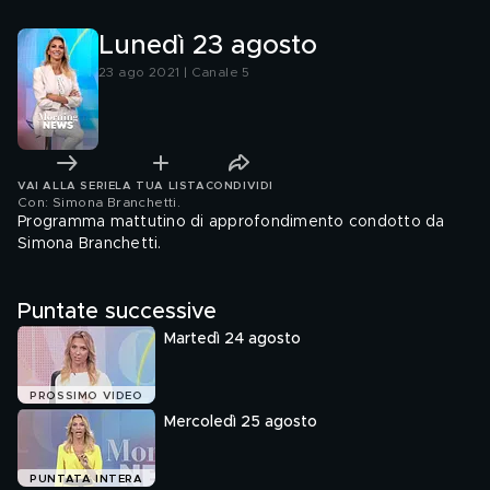
Lunedì 23 agosto
23 ago 2021 | Canale 5
VAI ALLA SERIE
LA TUA LISTA
CONDIVIDI
Con: Simona Branchetti
.
Programma mattutino di approfondimento condotto da
Simona Branchetti.
Puntate successive
Martedì 24 agosto
PROSSIMO VIDEO
Mercoledì 25 agosto
PUNTATA INTERA