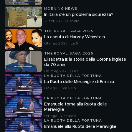
MORNING NEWS
In Italia c'è un problema sicurezza?
13 set 2021 | Canale 5
THE ROYAL SAGA 2025
La caduta di Harvey Weinstein
01 mag 2025 | La 5
THE ROYAL SAGA 2025
Elisabetta II: la storia della Corona inglese
da 70 anni
08 mag 2025 | La 5
LA RUOTA DELLA FORTUNA
La Ruota delle Meraviglie di Erminia
02 ago | Canale 5
LA RUOTA DELLA FORTUNA
Emanuele torna alla Ruota delle
Meraviglie
04 ago | Canale 5
LA RUOTA DELLA FORTUNA
Emanuele alla Ruota delle Meraviglie