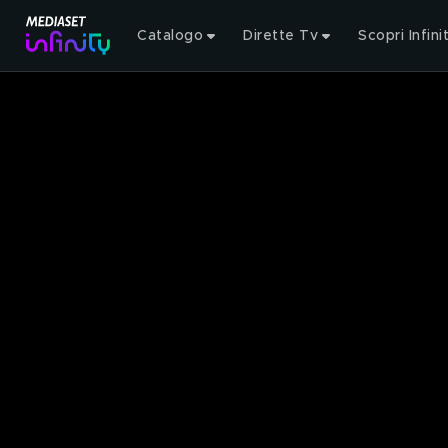
Catalogo
Dirette Tv
Scopri Infini