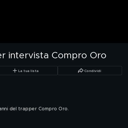
er intervista Compro Oro
La tua lista
Condividi
panni del trapper Compro Oro.