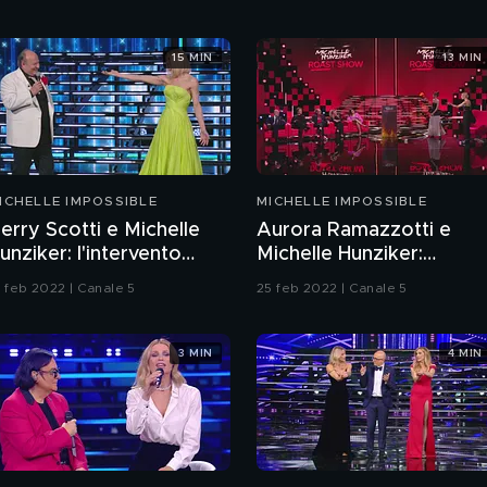
15 MIN
13 MIN
ICHELLE IMPOSSIBLE
MICHELLE IMPOSSIBLE
erry Scotti e Michelle
Aurora Ramazzotti e
unziker: l'intervento
Michelle Hunziker:
ntegrale
l'intervento integrale
6 feb 2022 | Canale 5
25 feb 2022 | Canale 5
3 MIN
4 MIN