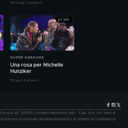
08 mag | Canale 5
37 SEC
SUPER KARAOKE
Una rosa per Michelle
Hunziker
10 giu | Canale 5
e Europa 46, 20093 Cologno Monzese (MI) - Cap. Soc. int. vers. €
lizzazione funzionale all'addestramento di sistemi di intelligenza