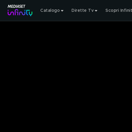
Catalogo
Dirette Tv
Scopri Infini