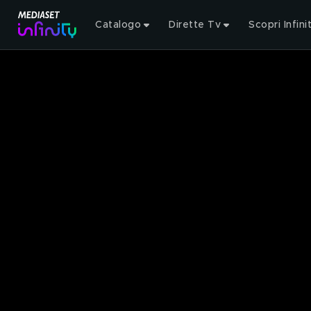
Catalogo
Dirette Tv
Scopri Infini