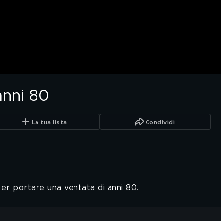
anni 80
La tua lista
Condividi
per portare una ventata di anni 80.