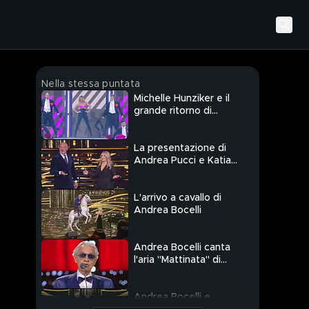
Nella stessa puntata
Michelle Hunziker e il
grande ritorno di
"Michelle Impossible &
Friends"
La presentazione di
Andrea Pucci e Katia
Follesa
L'arrivo a cavallo di
Andrea Bocelli
Andrea Bocelli canta
l'aria "Mattinata" di
Leoncavallo
Andrea Bocelli e