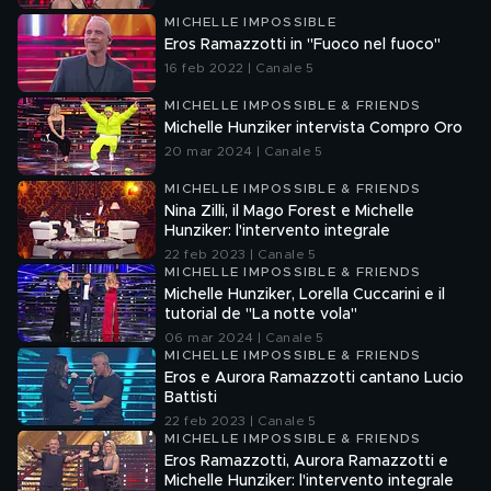
MICHELLE IMPOSSIBLE
Eros Ramazzotti in "Fuoco nel fuoco"
16 feb 2022 | Canale 5
MICHELLE IMPOSSIBLE & FRIENDS
Michelle Hunziker intervista Compro Oro
20 mar 2024 | Canale 5
MICHELLE IMPOSSIBLE & FRIENDS
Nina Zilli, il Mago Forest e Michelle
Hunziker: l'intervento integrale
22 feb 2023 | Canale 5
MICHELLE IMPOSSIBLE & FRIENDS
Michelle Hunziker, Lorella Cuccarini e il
tutorial de "La notte vola"
06 mar 2024 | Canale 5
MICHELLE IMPOSSIBLE & FRIENDS
Eros e Aurora Ramazzotti cantano Lucio
Battisti
22 feb 2023 | Canale 5
MICHELLE IMPOSSIBLE & FRIENDS
Eros Ramazzotti, Aurora Ramazzotti e
Michelle Hunziker: l'intervento integrale