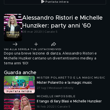
Puntata intera
Alessandro Ristori e Michelle
Hunziker: party anni '60
08 mar 2023 | Canale 5
VAI ALLA SERIE
LA TUA LISTA
CONDIVIDI
Dopo una breve lezione di danza, Alessandro Ristori e
Michelle Huziker cantano un divertentissimo medley a
tema anni '60!
Guarda anche
MISTER POLARETTO E LA MAGIC MUSIC
Mister Polaretto e la magic music
27 lug | Mediaset Infinity
PUNTATA INTERA
MICHELLE IMPOSSIBLE
Il tango di Ilary Blasi e Michelle Hunziker
16 feb 2022 | Canale 5