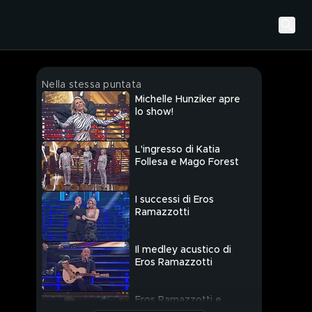
Nella stessa puntata
Michelle Hunziker apre
lo show!
L'ingresso di Katia
Follesa e Mago Forest
I successi di Eros
Ramazzotti
Il medley acustico di
Eros Ramazzotti
Eros Ramazzotti e