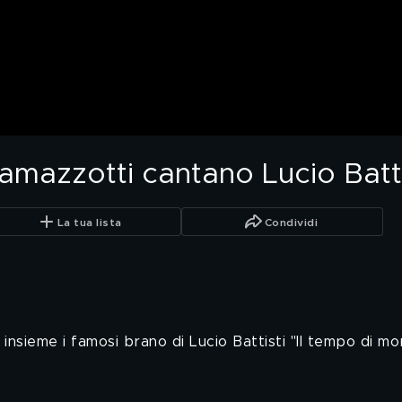
amazzotti cantano Lucio Batti
La tua lista
Condividi
ieme i famosi brano di Lucio Battisti "Il tempo di morir