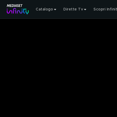
Catalogo
Dirette Tv
Scopri Infini