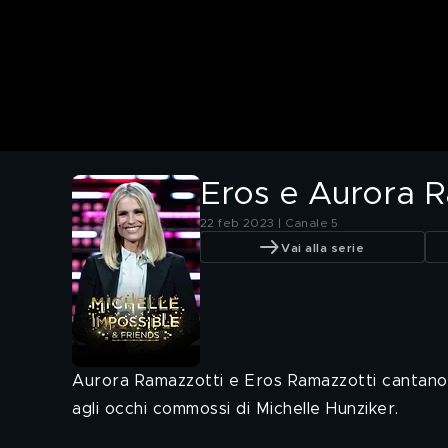
Eros e Aurora R
22 feb 2023 | Canale 5
Vai alla serie
Aurora Ramazzotti e Eros Ramazzotti cantano ins
agli occhi commossi di Michelle Hunziker.