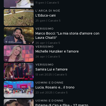
11 gen | Canale 5
L'ARCA DI NOÈ
L'Educa-cani
25 gen | Canale 5
VERISSIMO
Marco Bocci: "La mia storia d'amore con
Laura Chiatti"
26 apr | Canale 5
VERISSIMO
Michelle Hunziker e l'amore
26 apr | Canale 5
VERISSIMO
Samira Lui e l'amore
13 set 2025 | Canale 5
UOMINI E DONNE
Lucia, Rosario e... il trono
23 set 2025 | Canale 5
UOMINI E DONNE
Esterna di Ciro e Elisa - 27 marzo