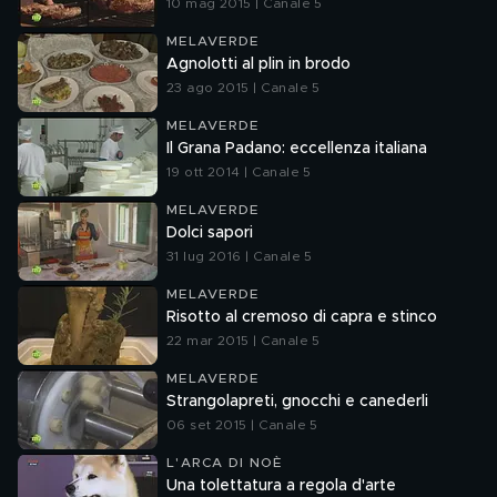
10 mag 2015 | Canale 5
MELAVERDE
Agnolotti al plin in brodo
23 ago 2015 | Canale 5
MELAVERDE
Il Grana Padano: eccellenza italiana
19 ott 2014 | Canale 5
MELAVERDE
Dolci sapori
31 lug 2016 | Canale 5
MELAVERDE
Risotto al cremoso di capra e stinco
22 mar 2015 | Canale 5
MELAVERDE
Strangolapreti, gnocchi e canederli
06 set 2015 | Canale 5
L'ARCA DI NOÈ
Una tolettatura a regola d'arte