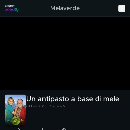
Melaverde
Un antipasto a base di mele
01 feb 2015 | Canale 5