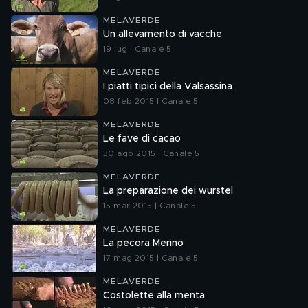
MELAVERDE
Un allevamento di vacche
19 lug | Canale 5
MELAVERDE
I piatti tipici della Valsassina
08 feb 2015 | Canale 5
MELAVERDE
Le fave di cacao
30 ago 2015 | Canale 5
MELAVERDE
La preparazione dei wurstel
15 mar 2015 | Canale 5
MELAVERDE
La pecora Merino
17 mag 2015 | Canale 5
MELAVERDE
Costolette alla menta