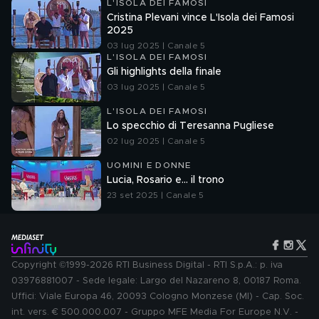
L'ISOLA DEI FAMOSI
Cristina Plevani vince L'Isola dei Famosi
2025
03 lug 2025 | Canale 5
L'ISOLA DEI FAMOSI
Gli highlights della finale
03 lug 2025 | Canale 5
L'ISOLA DEI FAMOSI
Lo specchio di Teresanna Pugliese
02 lug 2025 | Canale 5
UOMINI E DONNE
Lucia, Rosario e... il trono
23 set 2025 | Canale 5
Copyright ©1999-2026 RTI Business Digital - RTI S.p.A.: p. iva
03976881007 - Sede legale: Largo del Nazareno 8, 00187 Roma.
Uffici: Viale Europa 46, 20093 Cologno Monzese (MI) - Cap. Soc.
int. vers. € 500.000.007 - Gruppo MFE Media For Europe N.V. -