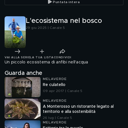
Puntata intera
L'ecosistema nel bosco
29 giu 2025 | Canale 5
VAI ALLA SERIE
LA TUA LISTA
CONDIVIDI
Un piccolo ecosistema di anfibi nell'acqua
Guarda anche
MELAVERDE
Re culatello
09 apr 2017 | Canale 5
MELAVERDE
A Monterosso un ristorante legato al
territorio e alla sostenibilità
26 lug | Canale 5
MELAVERDE