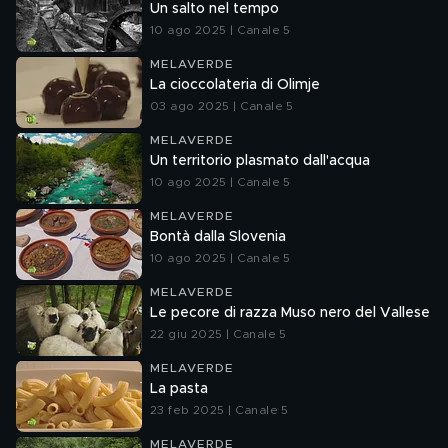
Un salto nel tempo
10 ago 2025 | Canale 5
MELAVERDE
La cioccolateria di Olimje
03 ago 2025 | Canale 5
MELAVERDE
Un territorio plasmato dall'acqua
10 ago 2025 | Canale 5
MELAVERDE
Bontà dalla Slovenia
10 ago 2025 | Canale 5
MELAVERDE
Le pecore di razza Muso nero del Vallese
22 giu 2025 | Canale 5
MELAVERDE
La pasta
23 feb 2025 | Canale 5
MELAVERDE