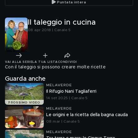
Puntata intera
Il taleggio in cucina
08 apr 2018 | Canale 5
VAI ALLA SERIE
LA TUA LISTA
CONDIVIDI
Con il taleggio si possono creare molte ricette
Guarda anche
MELAVERDE
Il Rifugio Nani Tagliaferri
14 set 2025 | Canale 5
PROSSIMO VIDEO
MELAVERDE
Le origini e la ricetta della bagna cauda
08 mar | Canale 5
MELAVERDE