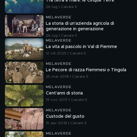
Tra terra e mare: le Cinque Terre
26 lug | Canale 5
MELAVERDE
La storia di un'azienda agricola di
generazione in generazione
26 lug | Canale 5
MELAVERDE
La vita al pascolo in Val di Fiemme
12 ott 2025 | Canale 5
MELAVERDE
Le Pecore di razza Fiemmesi o Tingola
25 mar 2018 | Canale 5
MELAVERDE
Cent'anni di storia
19 nov 2017 | Canale 5
MELAVERDE
Custode del gusto
15 apr 2018 | Canale 5
MELAVERDE