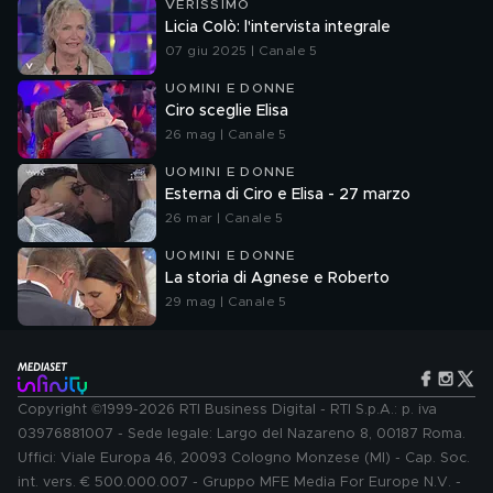
VERISSIMO
Licia Colò: l'intervista integrale
07 giu 2025 | Canale 5
UOMINI E DONNE
Ciro sceglie Elisa
26 mag | Canale 5
UOMINI E DONNE
Esterna di Ciro e Elisa - 27 marzo
26 mar | Canale 5
UOMINI E DONNE
La storia di Agnese e Roberto
29 mag | Canale 5
Copyright ©1999-2026 RTI Business Digital - RTI S.p.A.: p. iva
03976881007 - Sede legale: Largo del Nazareno 8, 00187 Roma.
Uffici: Viale Europa 46, 20093 Cologno Monzese (MI) - Cap. Soc.
int. vers. € 500.000.007 - Gruppo MFE Media For Europe N.V. -