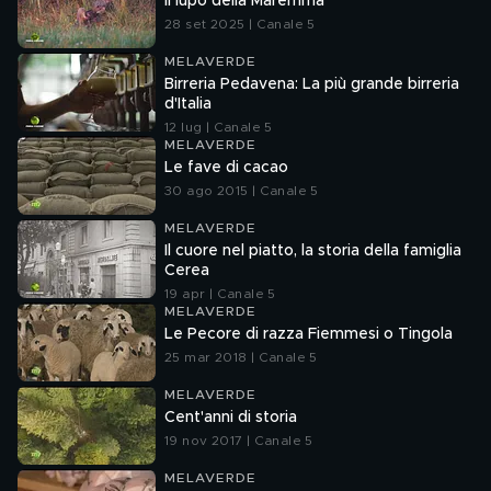
Il lupo della Maremma
28 set 2025 | Canale 5
MELAVERDE
Birreria Pedavena: La più grande birreria
d'Italia
12 lug | Canale 5
MELAVERDE
Le fave di cacao
30 ago 2015 | Canale 5
MELAVERDE
Il cuore nel piatto, la storia della famiglia
Cerea
19 apr | Canale 5
MELAVERDE
Le Pecore di razza Fiemmesi o Tingola
25 mar 2018 | Canale 5
MELAVERDE
Cent'anni di storia
19 nov 2017 | Canale 5
MELAVERDE