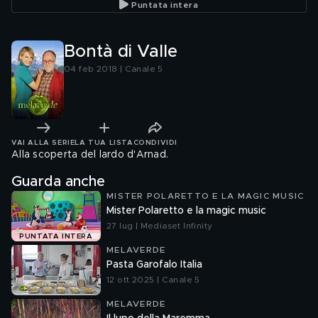
Puntata intera
Bontà di Valle
04 feb 2018 | Canale 5
VAI ALLA SERIE
LA TUA LISTA
CONDIVIDI
Alla scoperta del lardo d'Arnad.
Guarda anche
MISTER POLARETTO E LA MAGIC MUSIC
Mister Polaretto e la magic music
27 lug | Mediaset Infinity
PUNTATA INTERA
MELAVERDE
Pasta Garofalo Italia
12 ott 2025 | Canale 5
MELAVERDE