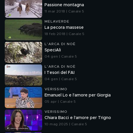
Passione montagna
11 mar 2018 | Canale 5
MELAVERDE
La pecora massese
18 feb 2018 | Canale 5
L'ARCA DI NOÈ
SpeciAli
04 gen | Canale 5
L'ARCA DI NOÈ
I Tesori del FAI
04 gen | Canale 5
VERISSIMO
Emanuel Lo e l'amore per Giorgia
05 apr | Canale 5
VERISSIMO
Chiara Bacci e l'amore per Trigno
10 mag 2025 | Canale 5