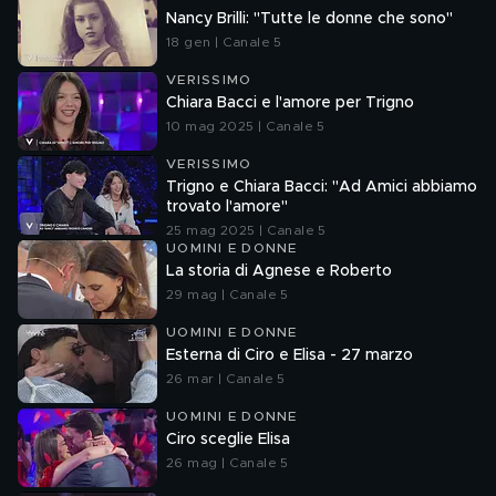
Nancy Brilli: "Tutte le donne che sono"
18 gen | Canale 5
VERISSIMO
Chiara Bacci e l'amore per Trigno
10 mag 2025 | Canale 5
VERISSIMO
Trigno e Chiara Bacci: "Ad Amici abbiamo
trovato l'amore"
25 mag 2025 | Canale 5
UOMINI E DONNE
La storia di Agnese e Roberto
29 mag | Canale 5
UOMINI E DONNE
Esterna di Ciro e Elisa - 27 marzo
26 mar | Canale 5
UOMINI E DONNE
Ciro sceglie Elisa
26 mag | Canale 5