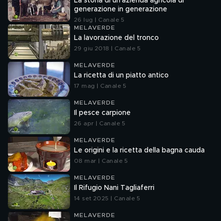
La storia di un'azienda agricola di
generazione in generazione
26 lug | Canale 5
MELAVERDE
La lavorazione del tronco
29 giu 2018 | Canale 5
MELAVERDE
La ricetta di un piatto antico
17 mag | Canale 5
MELAVERDE
Il pesce carpione
26 apr | Canale 5
MELAVERDE
Le origini e la ricetta della bagna cauda
08 mar | Canale 5
MELAVERDE
Il Rifugio Nani Tagliaferri
14 set 2025 | Canale 5
MELAVERDE