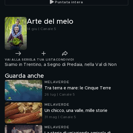
Puntata intera
Arte del melo
14 giu | Canale 5
VAI ALLA SERIE
LA TUA LISTA
CONDIVIDI
Siamo in Trentino, a Segno di Predaia, nella Val di Non
Guarda anche
MELAVERDE
Tra terra e mare: le Cinque Terre
26 lug | Canale 5
MELAVERDE
Un chicco, una valle, mille storie
31 mag | Canale 5
MELAVERDE