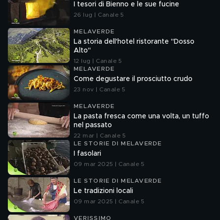
I tesori di Bienno e le sue fucine
26 lug | Canale 5
MELAVERDE
La storia dell'hotel ristorante "Dosso
Alto"
12 lug | Canale 5
MELAVERDE
Come degustare il prosciutto crudo
23 nov | Canale 5
MELAVERDE
La pasta fresca come una volta, un tuffo
nel passato
22 mar | Canale 5
LE STORIE DI MELAVERDE
I fasolari
09 mar 2025 | Canale 5
LE STORIE DI MELAVERDE
Le tradizioni locali
09 mar 2025 | Canale 5
VERISSIMO