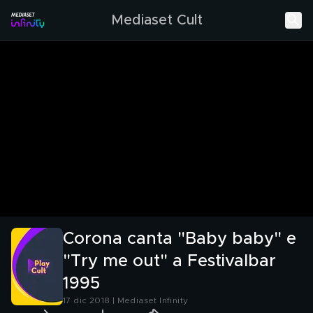
Mediaset Cult
Corona canta "Baby baby" e
"Try me out" a Festivalbar
1995
17 dic 2018 | Mediaset Infinity