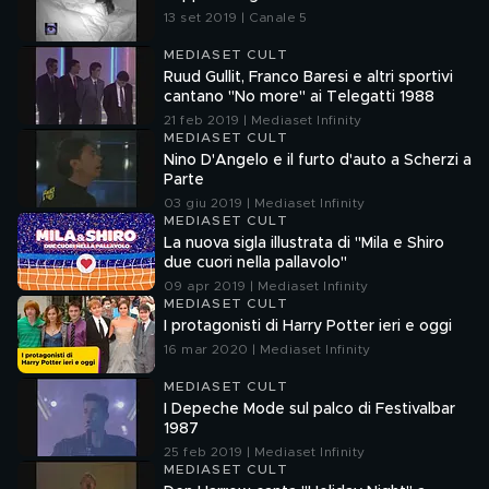
13 set 2019 | Canale 5
MEDIASET CULT
Ruud Gullit, Franco Baresi e altri sportivi
cantano "No more" ai Telegatti 1988
21 feb 2019 | Mediaset Infinity
MEDIASET CULT
Nino D'Angelo e il furto d'auto a Scherzi a
Parte
03 giu 2019 | Mediaset Infinity
MEDIASET CULT
La nuova sigla illustrata di "Mila e Shiro
due cuori nella pallavolo"
09 apr 2019 | Mediaset Infinity
MEDIASET CULT
I protagonisti di Harry Potter ieri e oggi
16 mar 2020 | Mediaset Infinity
MEDIASET CULT
I Depeche Mode sul palco di Festivalbar
1987
25 feb 2019 | Mediaset Infinity
MEDIASET CULT