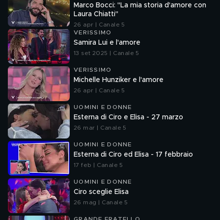
Marco Bocci: "La mia storia d'amore con
Laura Chiatti"
26 apr | Canale 5
VERISSIMO
Samira Lui e l'amore
13 set 2025 | Canale 5
VERISSIMO
Michelle Hunziker e l'amore
26 apr | Canale 5
UOMINI E DONNE
Esterna di Ciro e Elisa - 27 marzo
26 mar | Canale 5
UOMINI E DONNE
Esterna di Ciro ed Elisa - 17 febbraio
17 feb | Canale 5
UOMINI E DONNE
Ciro sceglie Elisa
26 mag | Canale 5
GRANDE FRATELLO